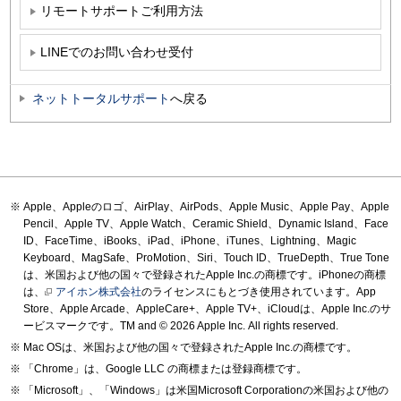
リモートサポートご利用方法
LINEでのお問い合わせ受付
ネットトータルサポート
へ戻る
Apple、Appleのロゴ、AirPlay、AirPods、Apple Music、Apple Pay、Apple
Pencil、Apple TV、Apple Watch、Ceramic Shield、Dynamic Island、Face
ID、FaceTime、iBooks、iPad、iPhone、iTunes、Lightning、Magic
Keyboard、MagSafe、ProMotion、Siri、Touch ID、TrueDepth、True Tone
は、米国および他の国々で登録されたApple Inc.の商標です。iPhoneの商標
は、
アイホン株式会社
のライセンスにもとづき使用されています。App
Store、Apple Arcade、AppleCare+、Apple TV+、iCloudは、Apple Inc.のサ
ービスマークです。TM and © 2026 Apple Inc.
All rights reserved.
Mac OSは、米国および他の国々で登録されたApple Inc.の商標です。
「Chrome」は、Google LLC の商標または登録商標です。
「Microsoft」、「Windows」は米国Microsoft Corporationの米国および他の