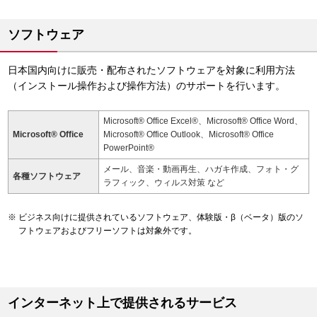
ソフトウェア
日本国内向けに販売・配布されたソフトウェアを対象に利用方法
（インストール操作および操作方法）のサポートを行います。
Microsoft® Office Excel®、Microsoft® Office Word、
Microsoft® Office
Microsoft® Office Outlook、Microsoft® Office
PowerPoint®
メール、音楽・動画再生、ハガキ作成、フォト・グ
各種ソフトウェア
ラフィック、ウィルス対策 など
ビジネス向けに提供されているソフトウェア、体験版・β（ベータ）版のソ
フトウェアおよびフリーソフトは対象外です。
インターネット上で提供されるサービス