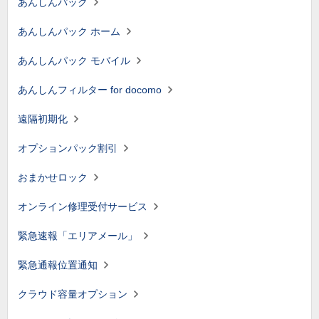
あんしんパック
あんしんパック ホーム
あんしんパック モバイル
あんしんフィルター for docomo
遠隔初期化
オプションパック割引
おまかせロック
オンライン修理受付サービス
緊急速報「エリアメール」
緊急通報位置通知
クラウド容量オプション