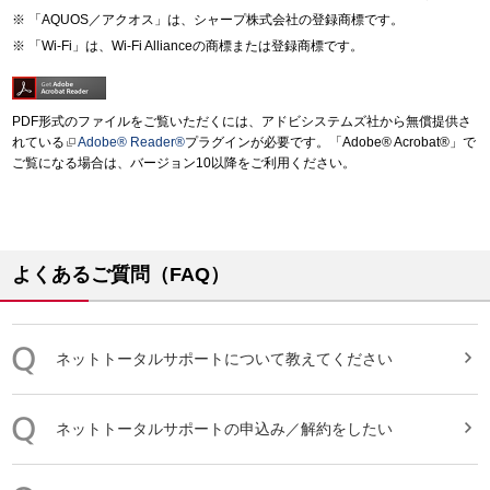
「AQUOS／アクオス」は、シャープ株式会社の登録商標です。
「Wi-Fi」は、Wi-Fi Allianceの商標または登録商標です。
PDF形式のファイルをご覧いただくには、アドビシステムズ社から無償提供さ
れている
Adobe® Reader®
プラグインが必要です。「Adobe® Acrobat®」で
ご覧になる場合は、バージョン10以降をご利用ください。
よくあるご質問（FAQ）
ネットトータルサポート
について教えてください
ネットトータルサポート
の申込み／解約をしたい