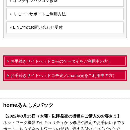
オンラインパソコン教室
リモートサポートご利用方法
LINEでのお問い合わせ受付
お手続きサイトへ（ドコモのケータイをご利用中の方）
お手続きサイトへ（ドコモ光／ahamo光をご利用中の方）
homeあんしんパック
【2022年9月15日（木曜）以降発売の機種をご購入のお客さま】
ネットワーク機器のセキュリティから修理や設定のお手伝いまでサ
ポート。おウチネットワークの脅威に備える“あんしん”パックで