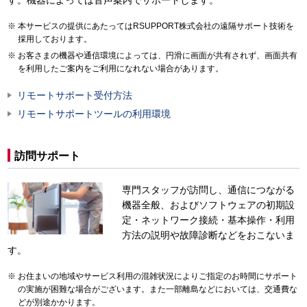
本サービスの提供にあたってはRSUPPORT株式会社の遠隔サポート技術を
採用しております。
お客さまの機器や通信環境によっては、円滑に画面が共有されず、画面共有
を利用したご案内をご利用になれない場合があります。
リモートサポート受付方法
リモートサポートツールの利用環境
訪問サポート
専門スタッフが訪問し、通信につながる
機器全般、およびソフトウェアの初期設
定・ネットワーク接続・基本操作・利用
方法の説明や故障診断などをおこないま
す。
お住まいの地域やサービス利用の混雑状況によりご指定のお時間にサポート
の実施が困難な場合がございます。また一部離島などにおいては、交通費な
どが別途かかります。