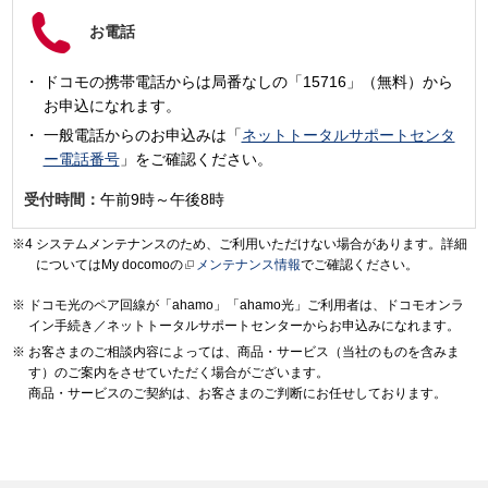
お電話
ドコモの携帯電話からは局番なしの「15716」（無料）から
お申込になれます。
一般電話からのお申込みは「
ネットトータルサポートセンタ
ー電話番号
」をご確認ください。
受付時間：
午前9時～午後8時
システムメンテナンスのため、ご利用いただけない場合があります。詳細
についてはMy docomoの
メンテナンス情報
でご確認ください。
ドコモ光のペア回線が「ahamo」「ahamo光」ご利用者は、ドコモオンラ
イン手続き／ネットトータルサポートセンターからお申込みになれます。
お客さまのご相談内容によっては、商品・サービス（当社のものを含みま
す）のご案内をさせていただく場合がございます。
商品・サービスのご契約は、お客さまのご判断にお任せしております。