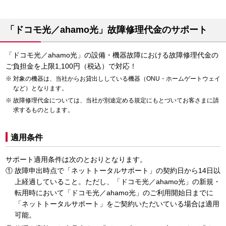
「ドコモ光／ahamo光」故障修理代金のサポート
「ドコモ光／ahamo光」の設備・機器故障における故障修理代金の
ご負担金を上限1,100円（税込）で対応！
対象の機器は、当社からお貸出ししている機器（ONU・ホームゲートウェイ
など）となります。
故障修理代金については、当社が別途定める規定にもとづいてお客さまに請
求するものとします。
適用条件
サポート適用条件は次のとおりとなります。
故障申出時点で「ネットトータルサポート」の契約日から14日以
上経過していること。ただし、「ドコモ光／ahamo光」の新規・
転用時において「ドコモ光／ahamo光」のご利用開始日までに
「ネットトータルサポート」をご契約いただいている場合は適用
可能。