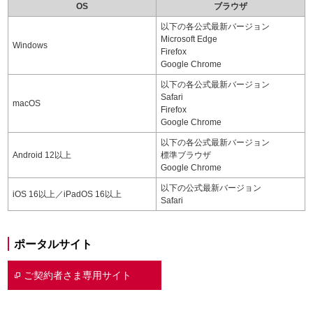
OS
ブラウザ
以下の各公式最新バージョン
Microsoft Edge
Windows
Firefox
Google Chrome
以下の各公式最新バージョン
Safari
macOS
Firefox
Google Chrome
以下の各公式最新バージョン
Android 12以上
標準ブラウザ
Google Chrome
以下の公式最新バージョン
iOS 16以上／iPadOS 16以上
Safari
ポータルサイト
ご契約者さま専用サイト