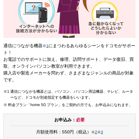
通信につながる機器
にまつわるあらゆるシーンをドコモがサポー
※
1
ト！
お電話でのサポートに加え、修理、訪問サポート、データ復旧、買
取、オンラインパソコン教室が利用できます。
購入店や製造メーカーを問わず、さまざまなジャンルの商品が対象
です。
通信につながる機器とは、パソコン、パソコン周辺機器、テレビ、ルータ
ーなど、ドコモが別途指定する機器をいいます。
料金プラン「home 5G プラン」をご契約の方でも、お申込みになれます。
お申込み：
必要
月額使用料：550円（税込）
※
2
※
3