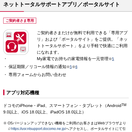
ネットトータルサポートアプリ／ポータルサイト
ご契約者さま専用
ご契約者さまだけが無料で利用できる「専用アプ
リ」および「ポータルサイト」をご提供。「ネッ
トトータルサポート」をより手軽で快適にご利用
になれます。
My家電でお持ちの家電情報を一元管理
※
5
保証期限／リコール情報の通知
※
5
※
6
専用フォームからお問い合わせ
アプリ対応機種
TM
ドコモのiPhone・iPad、スマートフォン・タブレット（Android
9.0以上、iOS 18.0以上、iPadOS 18.0以上）
OSバージョンアップできない機種をご利用のお客さまはWebブラウザより
https://usr.ntsupport.docomo.ne.jp/
へアクセスし、ポータルサイトにて引