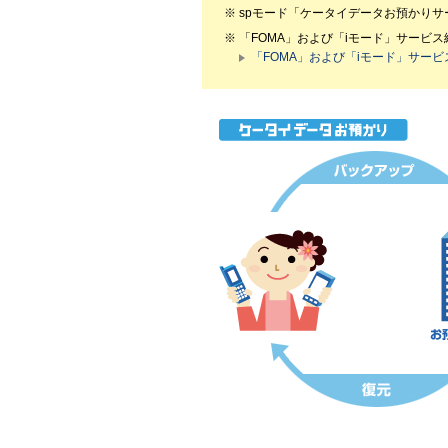
spモード「ケータイデータお預かり
「FOMA」および「iモード」サービ
「FOMA」および「iモード」サー