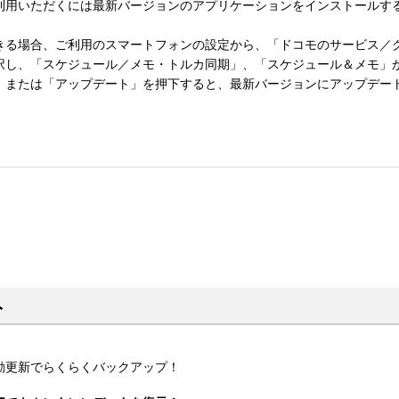
利用いただくには最新バージョンのアプリケーションをインストールす
きる場合、ご利用のスマートフォンの設定から、「ドコモのサービス／
択し、「スケジュール／メモ・トルカ同期」、「スケジュール＆メモ」
」または「アップデート」を押下すると、最新バージョンにアップデー
ト
動更新でらくらくバックアップ！