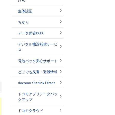
けん
生体認証
ちかく
データ保管BOX
デジタル機器補償サービ
ス
電池パック安心サポート
どこでも災害・避難情報
docomo Starlink Direct
ドコモアプリデータバッ
クアップ
ドコモクラウド