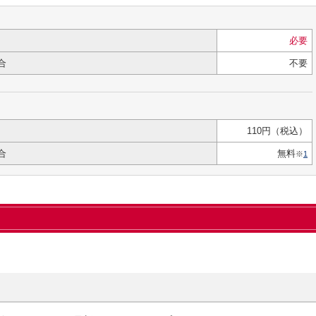
必要
合
不要
110円（税込）
合
無料
※
1