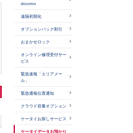
docomo
遠隔初期化
オプションパック割引
おまかせロック
オンライン修理受付サー
ビス
緊急速報「エリアメー
ル」
緊急通報位置通知
クラウド容量オプション
ケータイお探しサービス
ケータイデータお預かり