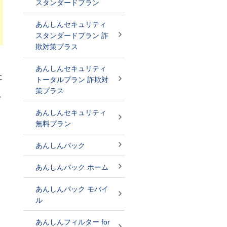
スタンダードプラン
あんしんセキュリティ
スタンダードプラン 詐
欺対策プラス
ら
あんしんセキュリティ
に
トータルプラン 詐欺対
こ
策プラス
ど
あんしんセキュリティ
無料プラン
あんしんパック
あんしんパック ホーム
あんしんパック モバイ
ル
あんしんフィルター for