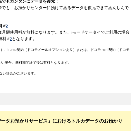
際でもカンタンにデータを復元！
際でも、お預かりセンターに預けてあるデータを復元できてあんしんで
料
※
2
は月額使用料が無料になります。また、iモードケータイでご利用の場合
無料
となります。
※
2
）、irumo契約（ドコモメールオプションあり）または、ドコモ mini契約（ドコモ
ない場合、無料期間終了後は有料となります。
ない場合がございます。
データお預かりサービス」におけるトルカデータのお預かり