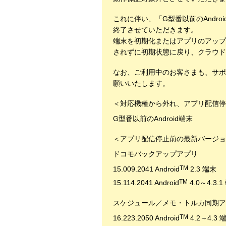
これに伴い、「G型番以前のAndro
終了させていただきます。
端末を初期化またはアプリのアップ
されずに初期状態に戻り、クラウド
なお、ご利用中のお客さまも、サポ
願いいたします。
＜対応機種から外れ、アプリ配信停
G型番以前のAndroid端末
＜アプリ配信停止前の最新バージョ
ドコモバックアップアプリ
TM
15.009.2041 Android
2.3 端末
TM
15.114.2041 Android
4.0～4.3.
スケジュール／メモ・トルカ同期ア
TM
16.223.2050 Android
4.2～4.3 