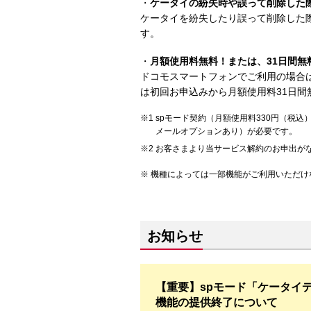
・
ケータイの紛失時や誤って削除した
ケータイを紛失したり誤って削除した
す。
・
月額使用料無料！または、31日間無
ドコモスマートフォンでご利用の場合
は初回お申込みから月額使用料31日間
spモード契約（月額使用料330円（税込）
メールオプションあり）が必要です。
お客さまより当サービス解約のお申出が
機種によっては一部機能がご利用いただけ
お知らせ
【重要】spモード「ケータイ
機能の提供終了について