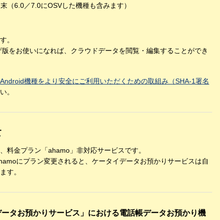
 端末（6.0／7.0にOSVした機種も含みます）
す。
ザ版をお使いになれば、クラウドデータを閲覧・編集することができ
Android機種をより安全にご利用いただくための取組み（SHA-1署名
い。
て
、料金プラン「ahamo」非対応サービスです。
ahamoにプラン変更されると、ケータイデータお預かりサービスは自
ます。
データお預かりサービス」における電話帳データお預かり機