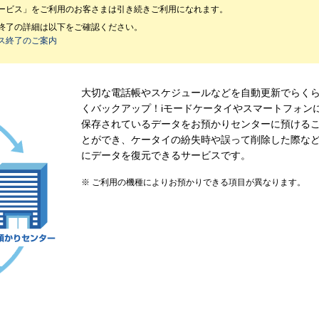
サービス」をご利用のお客さまは引き続きご利用になれます。
ス終了の詳細は以下をご確認ください。
ビス終了のご案内
大切な電話帳やスケジュールなどを自動更新でらく
くバックアップ！iモードケータイやスマートフォン
保存されているデータをお預かりセンターに預ける
とができ、ケータイの紛失時や誤って削除した際な
にデータを復元できるサービスです。
ご利用の機種によりお預かりできる項目が異なります。