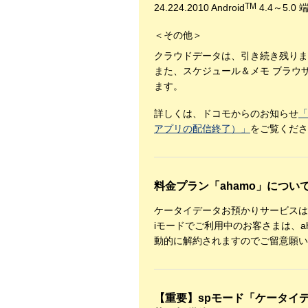
TM
24.224.2010 Android
4.4～5.0
＜その他＞
クラウドデータは、引き続き残りま
また、スケジュール＆メモ ブラウ
ます。
詳しくは、ドコモからのお知らせ
「
アプリの配信終了）」
をご覧くださ
料金プラン「ahamo」につい
ケータイデータお預かりサービスは
iモードでご利用中のお客さまは、
動的に解約されますのでご留意願い
【重要】spモード「ケータイ