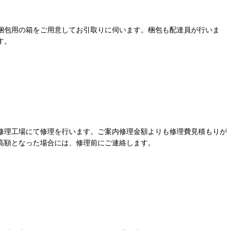
梱包用の箱をご用意してお引取りに伺います。梱包も配達員が行いま
す。
修理工場にて修理を行います。ご案内修理金額よりも修理費見積もりが
高額となった場合には、修理前にご連絡します。