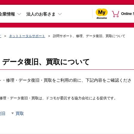
企業情報
法人のお客さま
Online
す
ネットトータルサポート
訪問サポート、修理、データ復旧、買取について
、データ復旧、買取について
ト・修理・データ復旧・買取をご利用の前に、下記内容をご確認くださ
修理・データ復旧・買取は、ドコモが委託する協力会社による提供です。
復旧
買取