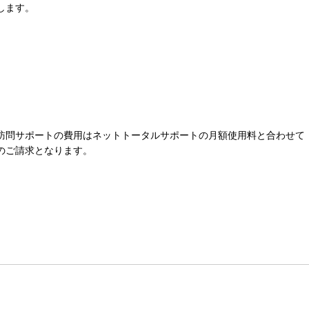
します。
訪問サポートの費用はネットトータルサポートの月額使用料と合わせて
のご請求となります。