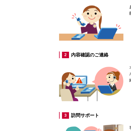
内容確認のご連絡
2
訪問サポート
3