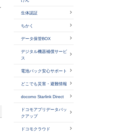
けん
し
生体認証
ちかく
データ保管BOX
デジタル機器補償サービ
ス
電池パック安心サポート
どこでも災害・避難情報
docomo Starlink Direct
ドコモアプリデータバッ
クアップ
ドコモクラウド