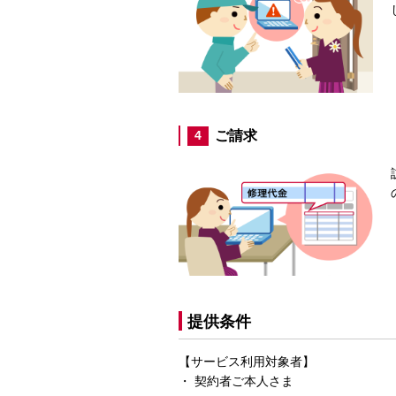
ご請求
4
提供条件
【サービス利用対象者】
契約者ご本人さま