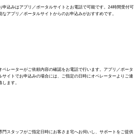
お申込みはアプリ／ポータルサイトとお電話で可能です。24時間受付可
能なアプリ／ポータルサイトからのお申込みがおすすめです。
オペレーターがご依頼内容の確認をお電話で行います。アプリ／ポータ
ルサイトでお申込みの場合には、ご指定の日時にオペレーターよりご連
絡します。
専門スタッフがご指定日時にお客さま宅へお伺いし、サポートをご提供