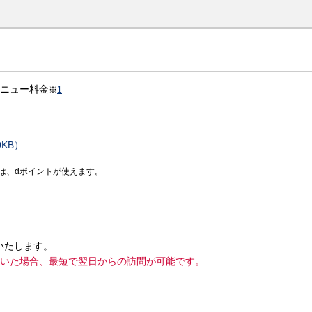
メニュー料金
※
1
KB）
は、dポイントが使えます。
いたします。
だいた場合、最短で翌日からの訪問が可能です。