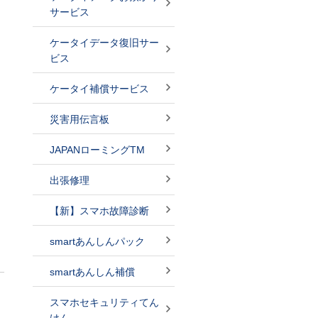
サービス
ケータイデータ復旧サー
ビス
ケータイ補償サービス
災害用伝言板
JAPANローミングTM
出張修理
【新】スマホ故障診断
smartあんしんパック
smartあんしん補償
スマホセキュリティてん