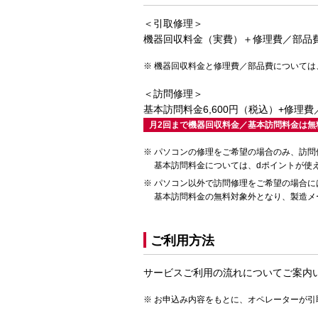
＜引取修理＞
機器回収料金（実費）＋修理費／部品
機器回収料金と修理費／部品費については
＜訪問修理＞
基本訪問料金6,600円（税込）+修理
月2回まで機器回収料金／基本訪問料金は無
パソコンの修理をご希望の場合のみ、訪問
基本訪問料金については、dポイントが使
パソコン以外で訪問修理をご希望の場合に
基本訪問料金の無料対象外となり、製造メ
ご利用方法
サービスご利用の流れについてご案内
お申込み内容をもとに、オペレーターが引