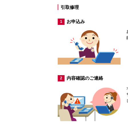
引取修理
お申込み
1
内容確認のご連絡
2