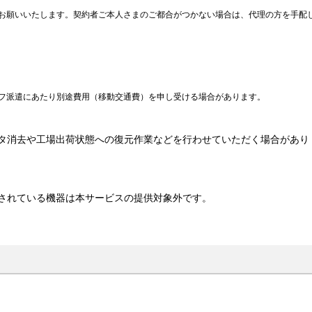
お願いいたします。契約者ご本人さまのご都合がつかない場合は、代理の方を手配
フ派遣にあたり別途費用（移動交通費）を申し受ける場合があります。
タ消去や工場出荷状態への復元作業などを行わせていただく場合があり
されている機器は本サービスの提供対象外です。