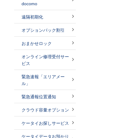
docomo
遠隔初期化
オプションパック割引
おまかせロック
オンライン修理受付サー
ビス
緊急速報「エリアメー
ル」
緊急通報位置通知
クラウド容量オプション
ケータイお探しサービス
ケータイデータお預かり