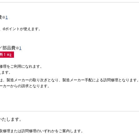
費
※
1
、dポイントが使えます。
費／部品費
※
1
料！
※
2
修理をご利用になれます。
えます。
は、製造メーカーの取り次ぎとなり、製造メーカー手配による訪問修理となります
ーカーからの請求となります。
いたします。
取修理または訪問修理のいずれかをご案内します。