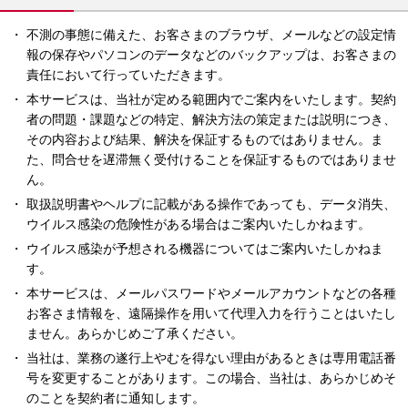
不測の事態に備えた、お客さまのブラウザ、メールなどの設定情
報の保存やパソコンのデータなどのバックアップは、お客さまの
責任において行っていただきます。
本サービスは、当社が定める範囲内でご案内をいたします。契約
者の問題・課題などの特定、解決方法の策定または説明につき、
その内容および結果、解決を保証するものではありません。ま
た、問合せを遅滞無く受付けることを保証するものではありませ
ん。
取扱説明書やヘルプに記載がある操作であっても、データ消失、
ウイルス感染の危険性がある場合はご案内いたしかねます。
ウイルス感染が予想される機器についてはご案内いたしかねま
す。
本サービスは、メールパスワードやメールアカウントなどの各種
お客さま情報を、遠隔操作を用いて代理入力を行うことはいたし
ません。あらかじめご了承ください。
当社は、業務の遂行上やむを得ない理由があるときは専用電話番
号を変更することがあります。この場合、当社は、あらかじめそ
のことを契約者に通知します。