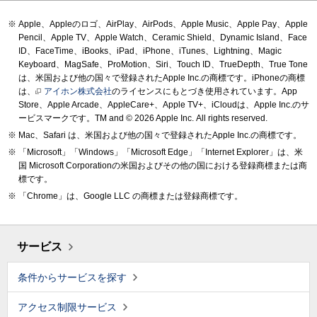
Apple、Appleのロゴ、AirPlay、AirPods、Apple Music、Apple Pay、Apple
Pencil、Apple TV、Apple Watch、Ceramic Shield、Dynamic Island、Face
ID、FaceTime、iBooks、iPad、iPhone、iTunes、Lightning、Magic
Keyboard、MagSafe、ProMotion、Siri、Touch ID、TrueDepth、True Tone
は、米国および他の国々で登録されたApple Inc.の商標です。iPhoneの商標
は、
アイホン株式会社
のライセンスにもとづき使用されています。App
Store、Apple Arcade、AppleCare+、Apple TV+、iCloudは、Apple Inc.のサ
ービスマークです。TM and © 2026 Apple Inc.
All rights reserved.
Mac、Safari は、米国および他の国々で登録されたApple Inc.の商標です。
「Microsoft」「Windows」「Microsoft Edge」「Internet Explorer」は、米
国 Microsoft Corporationの米国およびその他の国における登録商標または商
標です。
「Chrome」は、Google LLC の商標または登録商標です。
サービス
条件からサービスを探す
アクセス制限サービス