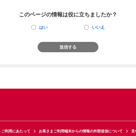
このページの情報は役に立ちましたか？
はい
いいえ
送信する
トご利用にあたって
お客さまご利用端末からの情報の外部送信について
見