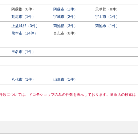
阿蘇郡（0件）
阿蘇市（1件）
天草郡（0件）
荒尾市（1件）
宇城市（2件）
宇土市（1件）
上益城郡（3件）
菊池郡（3件）
菊池市（1件）
熊本市（14件）
合志市（0件）
玉名市（1件）
八代市（1件）
山鹿市（1件）
件数については、ドコモショップのみの件数を表示しております。量販店の検索は
。