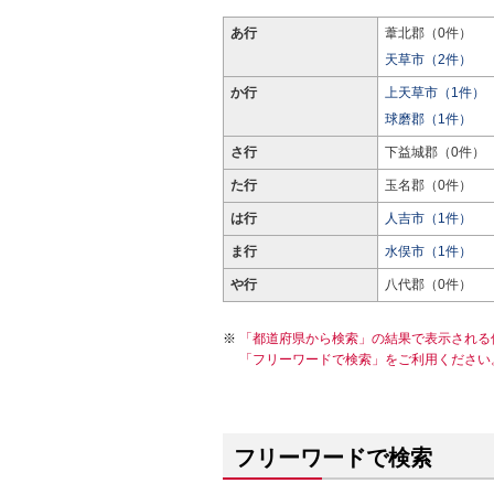
あ行
葦北郡（0件）
天草市（2件）
か行
上天草市（1件）
球磨郡（1件）
さ行
下益城郡（0件）
た行
玉名郡（0件）
は行
人吉市（1件）
ま行
水俣市（1件）
や行
八代郡（0件）
「都道府県から検索」の結果で表示される
「フリーワードで検索」をご利用ください
フリーワードで検索