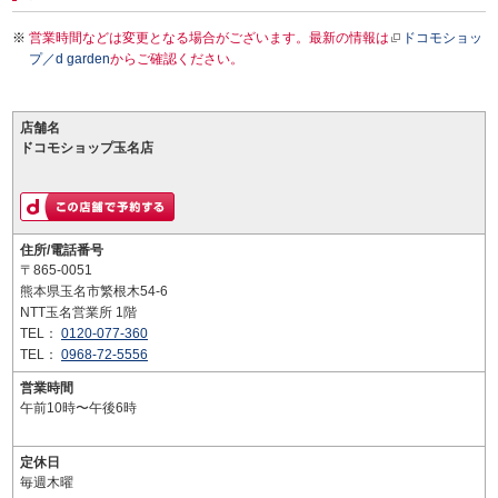
営業時間などは変更となる場合がございます。最新の情報は
ドコモショッ
プ／d garden
からご確認ください。
店舗名
ドコモショップ玉名店
住所/電話番号
〒865-0051
熊本県玉名市繁根木54-6
NTT玉名営業所 1階
TEL：
0120-077-360
TEL：
0968-72-5556
営業時間
午前10時〜午後6時
定休日
毎週木曜