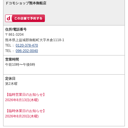
ドコモショップ熊本御船店
住所/電話番号
〒861-3204
熊本県上益城郡御船町大字木倉1118-1
TEL：
0120-378-470
TEL：
096-202-0040
営業時間
午前10時〜午後6時
定休日
第2木曜
【臨時営業日のお知らせ】
2026年8月13日(木曜)
【臨時休業日のお知らせ】
2026年8月20日(木曜)