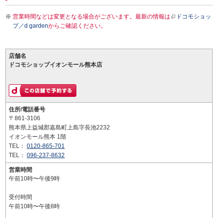
営業時間などは変更となる場合がございます。最新の情報は
ドコモショッ
プ／d garden
からご確認ください。
店舗名
ドコモショップイオンモール熊本店
住所/電話番号
〒861-3106
熊本県上益城郡嘉島町上島字長池2232
イオンモール熊本 1階
TEL：
0120-865-701
TEL：
096-237-8632
営業時間
午前10時〜午後9時
受付時間
午前10時〜午後8時