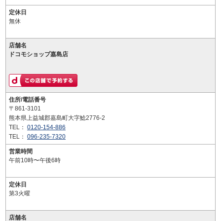
定休日
無休
店舗名
ドコモショップ嘉島店
住所/電話番号
〒861-3101
熊本県上益城郡嘉島町大字鯰2776-2
TEL：
0120-154-886
TEL：
096-235-7320
営業時間
午前10時〜午後6時
定休日
第3火曜
店舗名