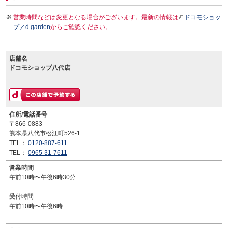
営業時間などは変更となる場合がございます。最新の情報は
ドコモショッ
プ／d garden
からご確認ください。
店舗名
ドコモショップ八代店
住所/電話番号
〒866-0883
熊本県八代市松江町526-1
TEL：
0120-887-611
TEL：
0965-31-7611
営業時間
午前10時〜午後6時30分
受付時間
午前10時〜午後6時