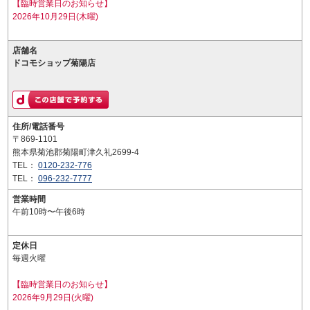
【臨時営業日のお知らせ】
2026年10月29日(木曜)
店舗名
ドコモショップ菊陽店
住所/電話番号
〒869-1101
熊本県菊池郡菊陽町津久礼2699-4
TEL：
0120-232-776
TEL：
096-232-7777
営業時間
午前10時〜午後6時
定休日
毎週火曜
【臨時営業日のお知らせ】
2026年9月29日(火曜)