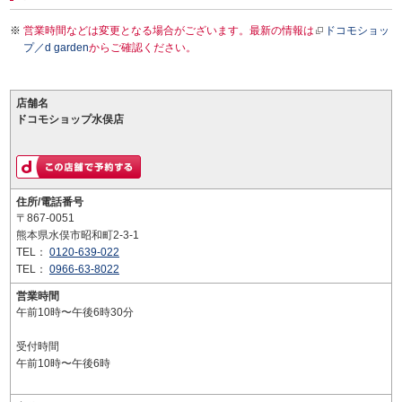
営業時間などは変更となる場合がございます。最新の情報は
ドコモショッ
プ／d garden
からご確認ください。
店舗名
ドコモショップ水俣店
住所/電話番号
〒867-0051
熊本県水俣市昭和町2-3-1
TEL：
0120-639-022
TEL：
0966-63-8022
営業時間
午前10時〜午後6時30分
受付時間
午前10時〜午後6時