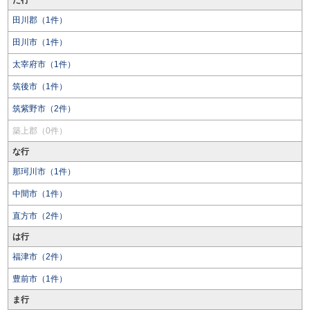
た行
田川郡（1件）
田川市（1件）
太宰府市（1件）
筑後市（1件）
筑紫野市（2件）
築上郡（0件）
な行
那珂川市（1件）
中間市（1件）
直方市（2件）
は行
福津市（2件）
豊前市（1件）
ま行