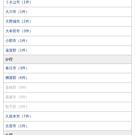
うきは市（1件）
大川市（1件）
大野城市（2件）
大牟田市（3件）
小郡市（1件）
遠賀郡（1件）
か行
春日市（3件）
糟屋郡（6件）
嘉穂郡（0件）
嘉麻市（0件）
鞍手郡（0件）
久留米市（7件）
古賀市（1件）