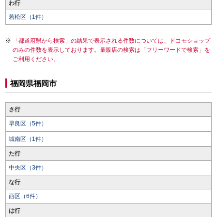
わ行
若松区（1件）
「都道府県から検索」の結果で表示される件数については、ドコモショップ
のみの件数を表示しております。量販店の検索は「フリーワードで検索」を
ご利用ください。
福岡県福岡市
さ行
早良区（5件）
城南区（1件）
た行
中央区（3件）
な行
西区（6件）
は行