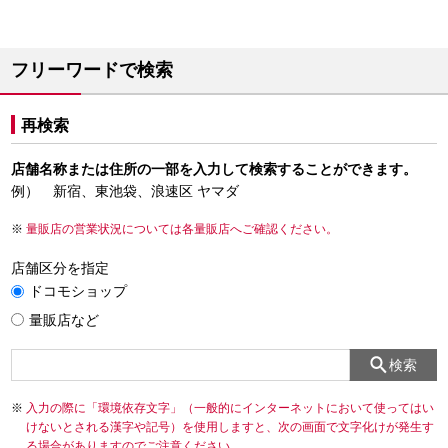
フリーワードで検索
再検索
店舗名称または住所の一部を入力して検索することができます。
例） 新宿、東池袋、浪速区 ヤマダ
量販店の営業状況については各量販店へご確認ください。
店舗区分を指定
ドコモショップ
量販店など
検索
入力の際に「環境依存文字」（一般的にインターネットにおいて使ってはい
けないとされる漢字や記号）を使用しますと、次の画面で文字化けが発生す
る場合がありますのでご注意ください。