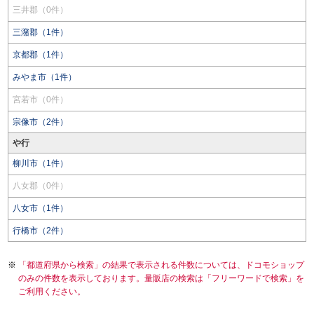
三井郡（0件）
三潴郡（1件）
京都郡（1件）
みやま市（1件）
宮若市（0件）
宗像市（2件）
や行
柳川市（1件）
八女郡（0件）
八女市（1件）
行橋市（2件）
「都道府県から検索」の結果で表示される件数については、ドコモショップ
のみの件数を表示しております。量販店の検索は「フリーワードで検索」を
ご利用ください。