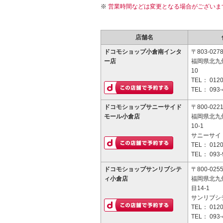
営業時間などは変更となる場合がございま
店舗名
ドコモショップ小倉南インタ
〒803-027
ー店
福岡県北九州
10
TEL：
0120
TEL：
093-
ドコモショップサニーサイド
〒800-022
モール小倉店
福岡県北九
10-1
サニーサイ
TEL：
0120
TEL：
093-
ドコモショップサンリブシテ
〒800-025
ィ小倉店
福岡県北九
目14-1
サンリブシ
TEL：
0120
TEL：
093-