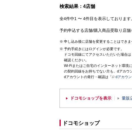
検索結果：4店舗
全4件中1 〜 4件目を表示しております。
予約申込する店舗/購入商品受取り店舗
申し込み後に店舗を変更することはできま
予約手続きにはログインが必要です。
ドコモ回線にてアクセスいただいた場合は
確認ください。
Wi-Fiまたはご自宅のインターネット環
の契約回線をお持ちでない方も、dアカウ
dアカウントの発行・確認は「
dアカウ
ドコモショップを表示
量販
ドコモショップ