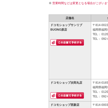
営業時間などは変更となる場合がございま
店舗名
ドコモショップサンリブ
〒814-002
BUONO原店
福岡県福岡市
TEL：
0120
TEL：
092-
ドコモショップ次郎丸店
〒814-016
福岡県福岡市
TEL：
0120
TEL：
092-
ドコモショップ西新店
〒814-000