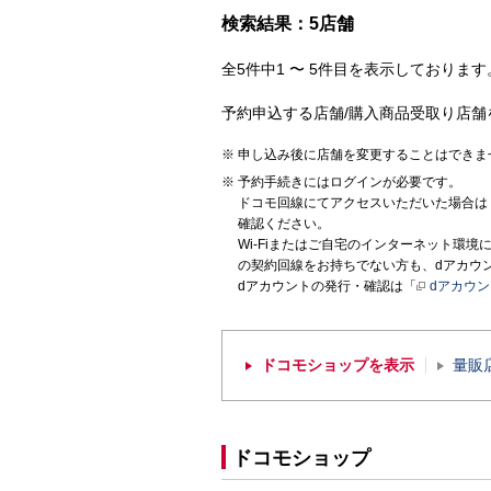
検索結果：5店舗
全5件中1 〜 5件目を表示しております。
予約申込する店舗/購入商品受取り店舗
申し込み後に店舗を変更することはできま
予約手続きにはログインが必要です。
ドコモ回線にてアクセスいただいた場合は
確認ください。
Wi-Fiまたはご自宅のインターネット環
の契約回線をお持ちでない方も、dアカウ
dアカウントの発行・確認は「
dアカウ
ドコモショップを表示
量販
ドコモショップ