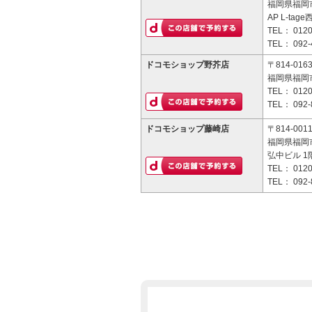
福岡県福岡市
AP L-tag
TEL：
0120
TEL：
092-
ドコモショップ野芥店
〒814-016
福岡県福岡市
TEL：
0120
TEL：
092-
ドコモショップ藤崎店
〒814-001
福岡県福岡市
弘中ビル 1
TEL：
0120
TEL：
092-