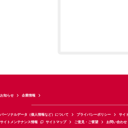
お知らせ
企業情報
パーソナルデータ（個人情報など）について
プライバシーポリシー
サイ
サイトメンテナンス情報
サイトマップ
ご意見・ご要望
お問い合わせ