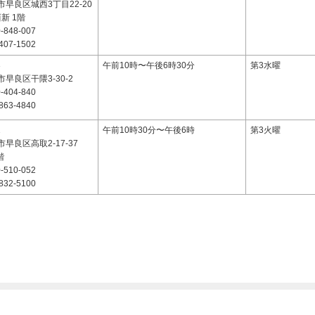
早良区城西3丁目22-20
e西新 1階
-848-007
407-1502
3
午前10時〜午後6時30分
第3水曜
早良区干隈3-30-2
-404-840
863-4840
1
午前10時30分〜午後6時
第3火曜
早良区高取2-17-37
階
-510-052
832-5100