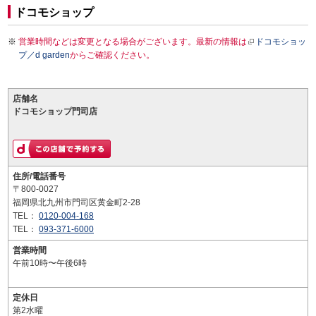
ドコモショップ
営業時間などは変更となる場合がございます。最新の情報は
ドコモショッ
プ／d garden
からご確認ください。
店舗名
ドコモショップ門司店
住所/電話番号
〒800-0027
福岡県北九州市門司区黄金町2-28
TEL：
0120-004-168
TEL：
093-371-6000
営業時間
午前10時〜午後6時
定休日
第2水曜