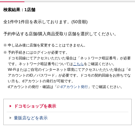
検索結果：1店舗
全1件中1件目を表示しております。(50音順)
予約申込する店舗/購入商品受取り店舗を選択してください。
申し込み後に店舗を変更することはできません。
予約手続きにはログインが必要です。
ドコモ回線にてアクセスいただいた場合は「ネットワーク暗証番号」が必要
です。ネットワーク暗証番号については
こちら
をご確認ください。
Wi-Fiまたはご自宅のインターネット環境にてアクセスいただいた場合は「d
アカウントのID／パスワード」が必要です。ドコモの契約回線をお持ちでな
い方も、dアカウントの発行が可能です。
dアカウントの発行・確認は「
dアカウント発行
」でご確認ください。
ドコモショップを表示
量販店などを表示