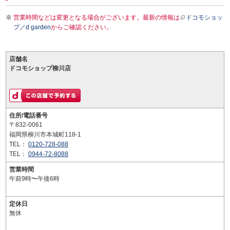
営業時間などは変更となる場合がございます。最新の情報は
ドコモショッ
プ／d garden
からご確認ください。
店舗名
ドコモショップ柳川店
住所/電話番号
〒832-0061
福岡県柳川市本城町118-1
TEL：
0120-728-088
TEL：
0944-72-8088
営業時間
午前9時〜午後6時
定休日
無休