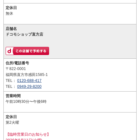
定休日
無休
店舗名
ドコモショップ直方店
住所/電話番号
〒822-0001
福岡県直方市感田1585-1
TEL：
0120-688-417
TEL：
0949-29-8200
営業時間
午前10時30分〜午後6時
定休日
第2火曜
【臨時営業日のお知らせ】