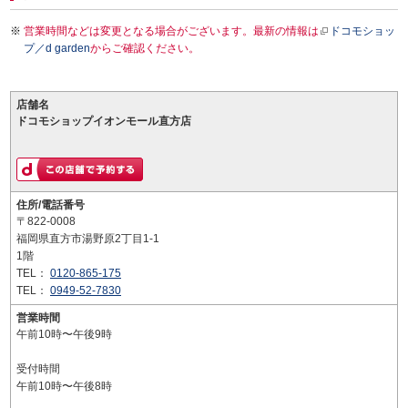
営業時間などは変更となる場合がございます。最新の情報は
ドコモショッ
プ／d garden
からご確認ください。
店舗名
ドコモショップイオンモール直方店
住所/電話番号
〒822-0008
福岡県直方市湯野原2丁目1-1
1階
TEL：
0120-865-175
TEL：
0949-52-7830
営業時間
午前10時〜午後9時
受付時間
午前10時〜午後8時