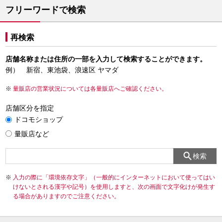
フリーワードで検索
再検索
店舗名称または住所の一部を入力して検索することができます。
例） 新宿、東池袋、浪速区 ヤマダ
量販店の営業状況については各量販店へご確認ください。
店舗区分を指定
ドコモショップ
量販店など
検索
入力の際に「環境依存文字」（一般的にインターネットにおいて使ってはい
けないとされる漢字や記号）を使用しますと、次の画面で文字化けが発生す
る場合がありますのでご注意ください。