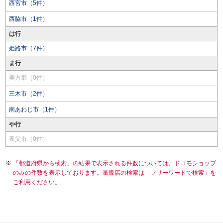
西宮市（5件）
西脇市（1件）
は行
姫路市（7件）
ま行
美方郡（0件）
三木市（2件）
南あわじ市（1件）
や行
養父市（0件）
「都道府県から検索」の結果で表示される件数については、ドコモショップ
のみの件数を表示しております。量販店の検索は「フリーワードで検索」を
ご利用ください。