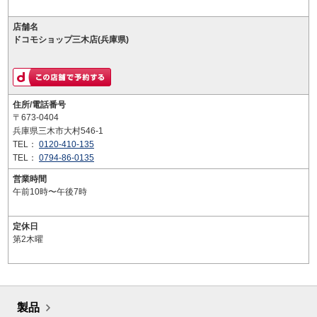
店舗名
ドコモショップ三木店(兵庫県)
住所/電話番号
〒673-0404
兵庫県三木市大村546-1
TEL：
0120-410-135
TEL：
0794-86-0135
営業時間
午前10時〜午後7時
定休日
第2木曜
製品