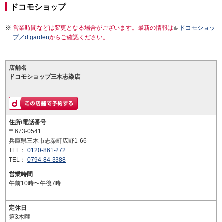
ドコモショップ
営業時間などは変更となる場合がございます。最新の情報は
ドコモショッ
プ／d garden
からご確認ください。
店舗名
ドコモショップ三木志染店
住所/電話番号
〒673-0541
兵庫県三木市志染町広野1-66
TEL：
0120-861-272
TEL：
0794-84-3388
営業時間
午前10時〜午後7時
定休日
第3木曜