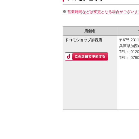
営業時間などは変更となる場合がございま
店舗名
ドコモショップ加西店
〒675-231
兵庫県加西市
TEL：
0120
TEL：
0790