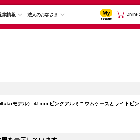
企業情報
法人のお客さま
Online
PS + Cellularモデル） 41mm ピンクアルミニウムケースとライトピン