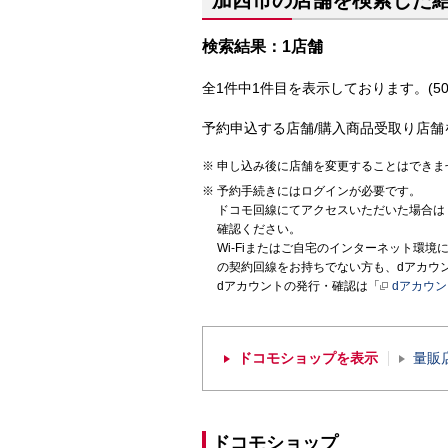
加西市の店舗を検索した
検索結果：1店舗
全1件中1件目を表示しております。(50
予約申込する店舗/購入商品受取り店舗
申し込み後に店舗を変更することはできま
予約手続きにはログインが必要です。
ドコモ回線にてアクセスいただいた場合は
確認ください。
Wi-Fiまたはご自宅のインターネット環
の契約回線をお持ちでない方も、dアカウ
dアカウントの発行・確認は「
dアカウ
ドコモショップを表示
量販
ドコモショップ