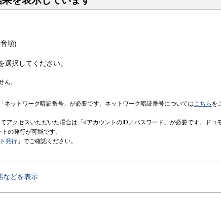
結果を表示しています
音順)
を選択してください。
せん。
「ネットワーク暗証番号」が必要です。ネットワーク暗証番号については
こちら
を
境にてアクセスいただいた場合は「dアカウントのID／パスワード」が必要です。ドコ
ントの発行が可能です。
ント発行
」でご確認ください。
店などを表示