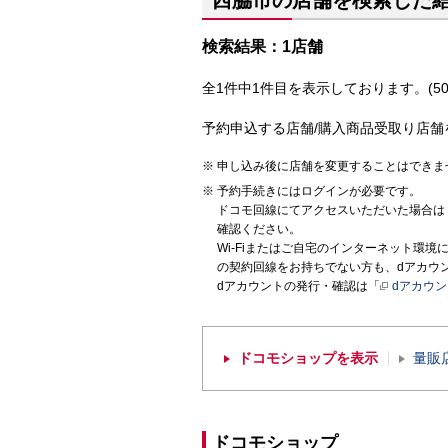
西脇市の店舗を検索した
検索結果：1店舗
全1件中1件目を表示しております。(50
予約申込する店舗/購入商品受取り店舗
申し込み後に店舗を変更することはできま
予約手続きにはログインが必要です。
ドコモ回線にてアクセスいただいた場合は
確認ください。
Wi-Fiまたはご自宅のインターネット環
の契約回線をお持ちでない方も、dアカウ
dアカウントの発行・確認は「
dアカウ
ドコモショップを表示
量販
ドコモショップ