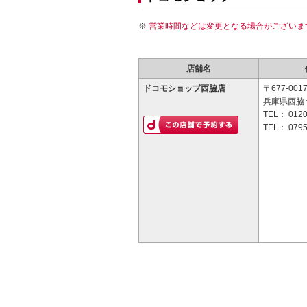
営業時間などは変更となる場合がございま
店舗名
ドコモショップ西脇店
〒677-001
兵庫県西脇市
TEL：
0120
TEL：
0795