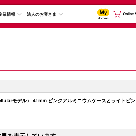
企業情報
法人のお客さま
Online
PS + Cellularモデル） 41mm ピンクアルミニウムケースとライトピン