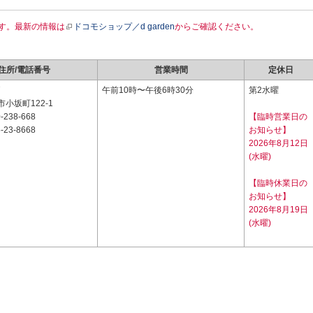
す。最新の情報は
ドコモショップ／d garden
からご確認ください。
住所/電話番号
営業時間
定休日
7
午前10時〜午後6時30分
第2水曜
小坂町122-1
-238-668
【臨時営業日の
-23-8668
お知らせ】
2026年8月12日
(水曜)
【臨時休業日の
お知らせ】
2026年8月19日
(水曜)