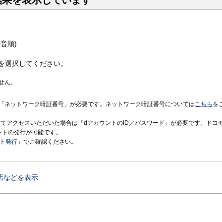
結果を表示しています
音順)
を選択してください。
せん。
「ネットワーク暗証番号」が必要です。ネットワーク暗証番号については
こちら
を
境にてアクセスいただいた場合は「dアカウントのID／パスワード」が必要です。ドコ
ントの発行が可能です。
ント発行
」でご確認ください。
店などを表示