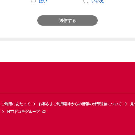
はい
いいえ
送信する
トご利用にあたって
お客さまご利用端末からの情報の外部送信について
見
NTTドコモグループ