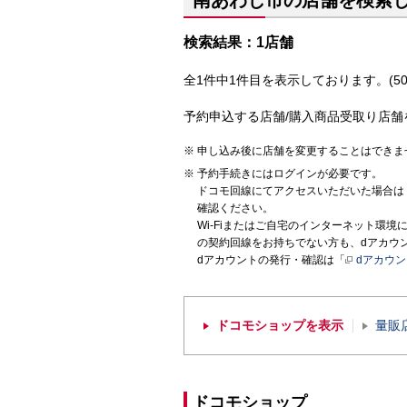
南あわじ市の店舗を検索
検索結果：1店舗
全1件中1件目を表示しております。(50
予約申込する店舗/購入商品受取り店舗
申し込み後に店舗を変更することはできま
予約手続きにはログインが必要です。
ドコモ回線にてアクセスいただいた場合は
確認ください。
Wi-Fiまたはご自宅のインターネット環
の契約回線をお持ちでない方も、dアカウ
dアカウントの発行・確認は「
dアカウ
ドコモショップを表示
量販
ドコモショップ