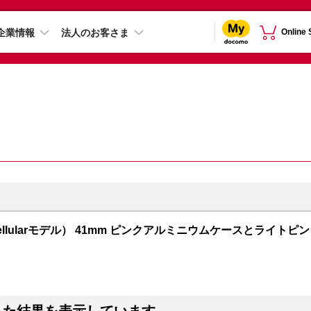
企業情報
法人のお客さま
Online
PS + Cellularモデル） 41mm ピンクアルミニウムケースとライトピン