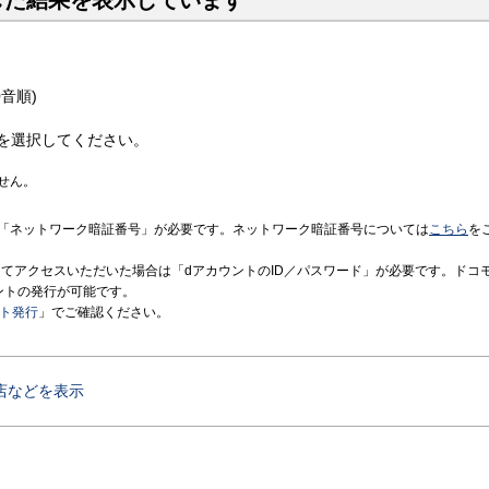
した結果を表示しています
音順)
を選択してください。
せん。
「ネットワーク暗証番号」が必要です。ネットワーク暗証番号については
こちら
を
境にてアクセスいただいた場合は「dアカウントのID／パスワード」が必要です。ドコ
ントの発行が可能です。
ント発行
」でご確認ください。
店などを表示