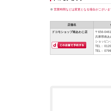
営業時間などは変更となる場合がございま
店舗名
ドコモショップ南あわじ店
〒656-046
兵庫県南あ
ショッピン
TEL：
0120
TEL：
0799