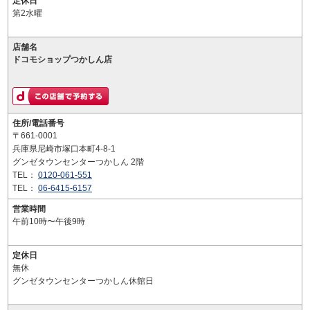
定休日
第2水曜
店舗名
ドコモショップつかしん店
住所/電話番号
〒661-0001
兵庫県尼崎市塚口本町4-8-1
グンゼタウンセンターつかしん 2階
TEL：
0120-061-551
TEL：
06-6415-6157
営業時間
午前10時〜午後9時
定休日
無休
グンゼタウンセンターつかしん休館日