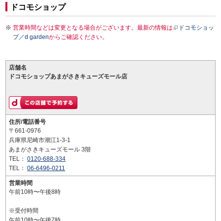
ドコモショップ
営業時間などは変更となる場合がございます。最新の情報は
ドコモショッ
プ／d garden
からご確認ください。
店舗名
ドコモショップあまがさきキューズモール店
住所/電話番号
〒661-0976
兵庫県尼崎市潮江1-3-1
あまがさきキューズモール 3階
TEL：
0120-688-334
TEL：
06-6496-0211
営業時間
午前10時〜午後8時
※受付時間
午前10時〜午後7時