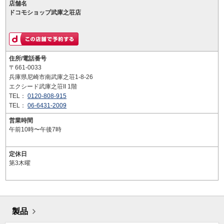
店舗名
ドコモショップ武庫之荘店
住所/電話番号
〒661-0033
兵庫県尼崎市南武庫之荘1-8-26
エクシード武庫之荘II 1階
TEL：
0120-808-915
TEL：
06-6431-2009
営業時間
午前10時〜午後7時
定休日
第3木曜
製品