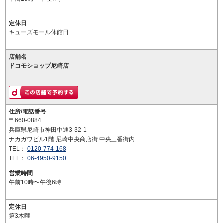
定休日
キューズモール休館日
店舗名
ドコモショップ尼崎店
住所/電話番号
〒660-0884
兵庫県尼崎市神田中通3-32-1
ナカガワビル1階 尼崎中央商店街 中央三番街内
TEL：
0120-774-168
TEL：
06-4950-9150
営業時間
午前10時〜午後6時
定休日
第3木曜