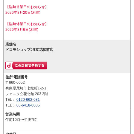
【臨時営業日のお知らせ】
2026年8月20日(木曜)
【臨時休業日のお知らせ】
2026年8月6日(木曜)
店舗名
ドコモショップJR立花駅前店
住所/電話番号
〒660-0052
兵庫県尼崎市七松町1-2-1
フェスタ立花北館 203 2階
TEL：
0120-662-081
TEL：
06-6418-0005
営業時間
午前10時〜午後7時