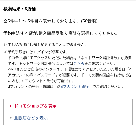
検索結果：5店舗
全5件中1 〜 5件目を表示しております。(50音順)
予約申込する店舗/購入商品受取り店舗を選択してください。
申し込み後に店舗を変更することはできません。
予約手続きにはログインが必要です。
ドコモ回線にてアクセスいただいた場合は「ネットワーク暗証番号」が必要
です。ネットワーク暗証番号については
こちら
をご確認ください。
Wi-Fiまたはご自宅のインターネット環境にてアクセスいただいた場合は「d
アカウントのID／パスワード」が必要です。ドコモの契約回線をお持ちでな
い方も、dアカウントの発行が可能です。
dアカウントの発行・確認は「
dアカウント発行
」でご確認ください。
ドコモショップを表示
量販店などを表示