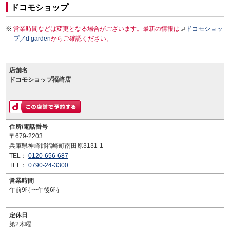
ドコモショップ
営業時間などは変更となる場合がございます。最新の情報は
ドコモショッ
プ／d garden
からご確認ください。
店舗名
ドコモショップ福崎店
住所/電話番号
〒679-2203
兵庫県神崎郡福崎町南田原3131-1
TEL：
0120-656-687
TEL：
0790-24-3300
営業時間
午前9時〜午後6時
定休日
第2木曜