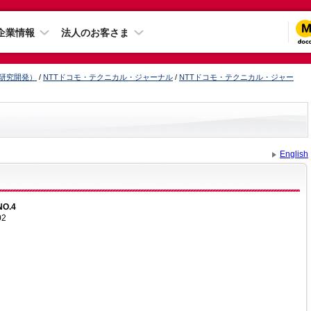
企業情報
法人のお客さま
（研究開発）
/
NTTドコモ・テクニカル・ジャーナル
/
NTTドコモ・テクニカル・ジャー
English
NO.4
02