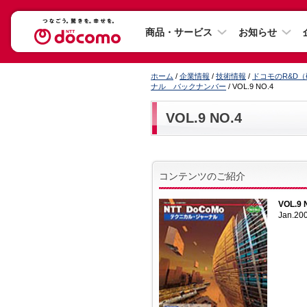
商品・サービス
お知らせ
ホーム
/
企業情報
/
技術情報
/
ドコモのR&D
ナル バックナンバー
/ VOL.9 NO.4
VOL.9 NO.4
コンテンツのご紹介
VOL.9 
Jan.20