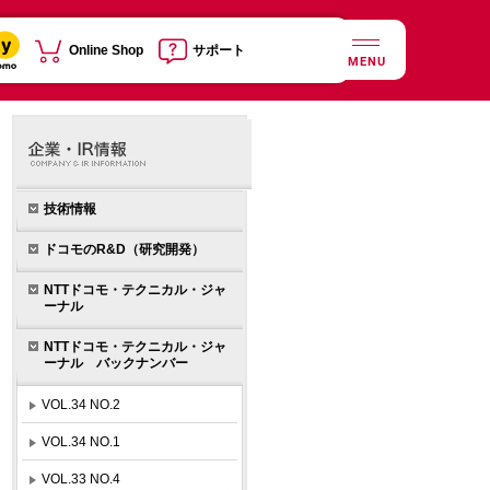
Online Shop
サポート
MENU
技術情報
ドコモのR&D（研究開発）
NTTドコモ・テクニカル・ジャ
ーナル
NTTドコモ・テクニカル・ジャ
ーナル バックナンバー
VOL.34 NO.2
VOL.34 NO.1
VOL.33 NO.4