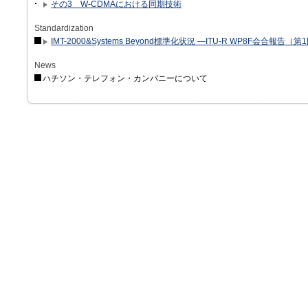
その3 W-CDMAにおける同期技術
Standardization
IMT-2000&Systems Beyond標準化状況 —ITU-R WP8F会合報
News
ハチソン・テレフォン・カンパニーについて