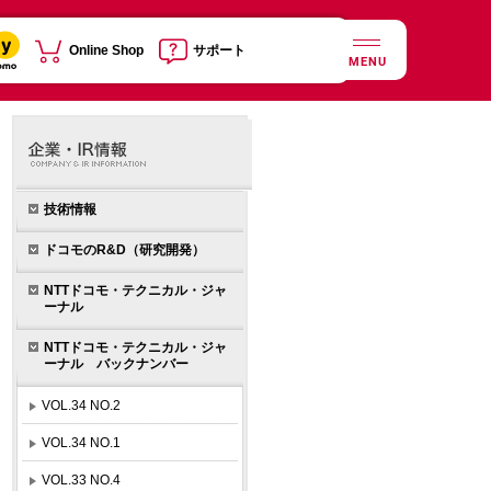
Online Shop
サポート
MENU
技術情報
ドコモのR&D（研究開発）
NTTドコモ・テクニカル・ジャ
ーナル
NTTドコモ・テクニカル・ジャ
ーナル バックナンバー
VOL.34 NO.2
VOL.34 NO.1
VOL.33 NO.4