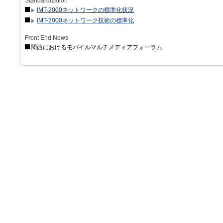
Standardization
IMT-2000ネットワークの標準化状況
IMT-2000ネットワーク技術の標準化
Front End News
関西におけるモバイルマルチメディアフォーラム