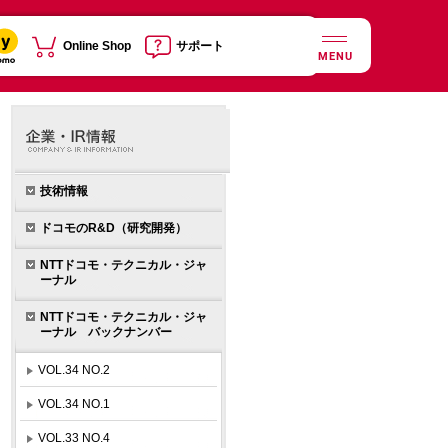
Online Shop
サポート
MENU
技術情報
ドコモのR&D（研究開発）
NTTドコモ・テクニカル・ジャ
ーナル
NTTドコモ・テクニカル・ジャ
ーナル バックナンバー
VOL.34 NO.2
VOL.34 NO.1
VOL.33 NO.4