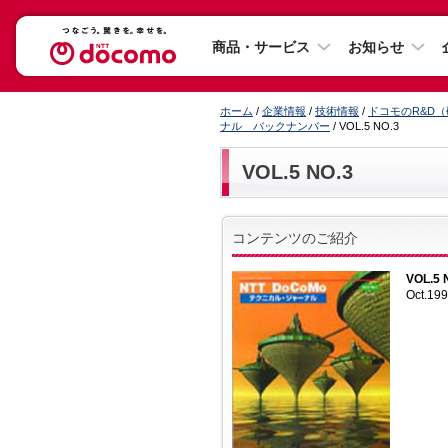
商品・サービス
お知らせ
ホーム
/
企業情報
/
技術情報
/
ドコモのR&D
ナル バックナンバー
/ VOL.5 NO.3
VOL.5 NO.3
コンテンツのご紹介
VOL.5 
Oct.19