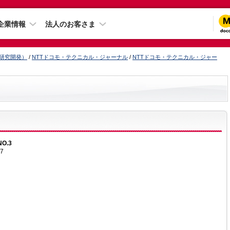
企業情報
法人のお客さま
（研究開発）
/
NTTドコモ・テクニカル・ジャーナル
/
NTTドコモ・テクニカル・ジャー
NO.3
97