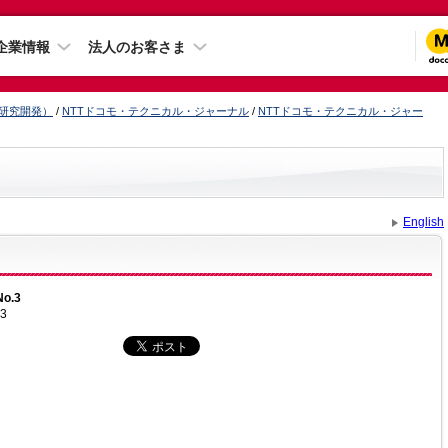
企業情報
法人のお客さま
（研究開発）
/
NTTドコモ・テクニカル・ジャーナル
/
NTTドコモ・テクニカル・ジャー
English
No.3
13