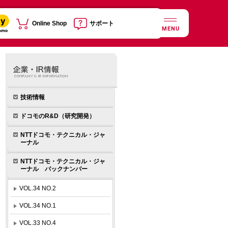
Online Shop
サポート
MENU
技術情報
ドコモのR&D（研究開発）
NTTドコモ・テクニカル・ジャ
ーナル
NTTドコモ・テクニカル・ジャ
ーナル バックナンバー
VOL.34 NO.2
VOL.34 NO.1
VOL.33 NO.4