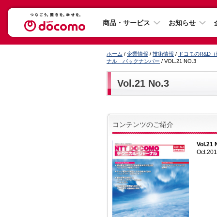
商品・サービス
お知らせ
ホーム
/
企業情報
/
技術情報
/
ドコモのR&D
ナル バックナンバー
/ VOL.21 NO.3
Vol.21 No.3
コンテンツのご紹介
Vol.21 
Oct.20