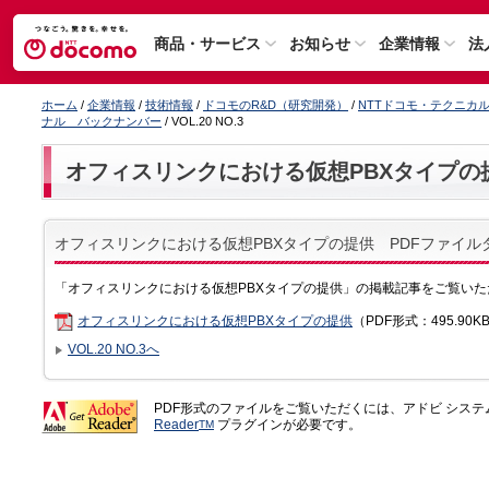
商品・サービス
お知らせ
企業情報
法
ホーム
/
企業情報
/
技術情報
/
ドコモのR&D（研究開発）
/
NTTドコモ・テクニカ
ナル バックナンバー
/ VOL.20 NO.3
オフィスリンクにおける仮想PBXタイプの
オフィスリンクにおける仮想PBXタイプの提供 PDFファイル
「オフィスリンクにおける仮想PBXタイプの提供」の掲載記事をご覧いた
オフィスリンクにおける仮想PBXタイプの提供
（PDF形式：495.90
VOL.20 NO.3へ
PDF形式のファイルをご覧いただくには、アドビ シス
Reader
プラグインが必要です。
TM