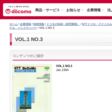
商品・サービス
お知らせ
企業情報
法
ホーム
/
企業情報
/
技術情報
/
ドコモのR&D（研究開発）
/
NTTドコモ・テクニカ
ナル バックナンバー
/ VOL.1 NO.3
VOL.1 NO.3
コンテンツのご紹介
VOL.1 NO.3
Jan.1994