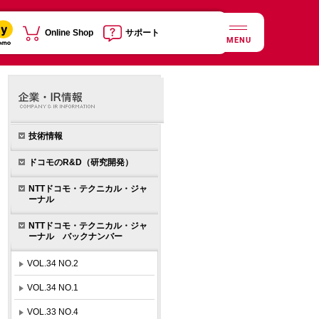
Online Shop
サポート
MENU
技術情報
ドコモのR&D（研究開発）
NTTドコモ・テクニカル・ジャ
ーナル
NTTドコモ・テクニカル・ジャ
ーナル バックナンバー
VOL.34 NO.2
VOL.34 NO.1
VOL.33 NO.4