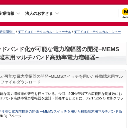
企業情報
法人のお客さま
（研究開発）
/
NTTドコモ・テクニカル・ジャーナル
/
NTTドコモ・テクニカル・ジャー
ードバンド化が可能な電力増幅器の開発−MEMS
端末用マルチバンド高効率電力増幅器−
が可能な電力増幅器の開発−MEMSスイッチを用いた移動端末用マル
Fファイルダウンロード
能な電力増幅器の研究を行っている。今回、5GHz帯以下の広範囲な周波数にお
ンド高効率電力増幅器を設計・開発するとともに、0.9/1.5/2/5 GHz帯クワッ
が可能な電力増幅器の開発 —MEMSスイッチを用いた移動端末用マルチバンド高
28KB）7ページ