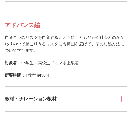
アドバンス編
自分自身のリスクを自覚するとともに、ともだちや社会とのかか
わりの中で起こりうるリスクにも範囲を広げて、その対処方法に
ついて学びます。
対象者
：中学生～高校生（スマホ上級者）
所要時間
：1教室 約50分
教材・ナレーション教材