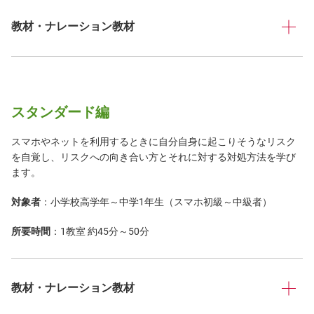
教材・ナレーション教材
スタンダード編
スマホやネットを利用するときに自分自身に起こりそうなリスク
を自覚し、リスクへの向き合い方とそれに対する対処方法を学び
ます。
対象者
：小学校高学年～中学1年生（スマホ初級～中級者）
所要時間
：1教室 約45分～50分
教材・ナレーション教材