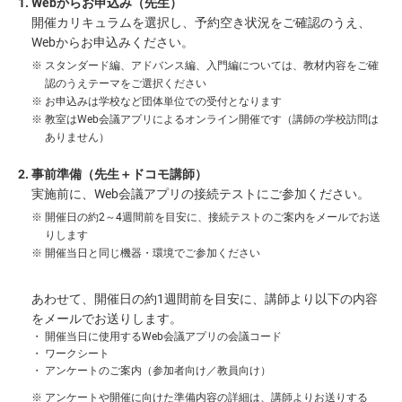
Webからお申込み（先生）
開催カリキュラムを選択し、予約空き状況をご確認のうえ、
Webからお申込みください。
スタンダード編、アドバンス編、入門編については、教材内容をご確
認のうえテーマをご選択ください
お申込みは学校など団体単位での受付となります
教室はWeb会議アプリによるオンライン開催です（講師の学校訪問は
ありません）
事前準備（先生＋ドコモ講師）
実施前に、Web会議アプリの接続テストにご参加ください。
開催日の約2～4週間前を目安に、接続テストのご案内をメールでお送
りします
開催当日と同じ機器・環境でご参加ください
あわせて、開催日の約1週間前を目安に、講師より以下の内容
をメールでお送りします。
開催当日に使用するWeb会議アプリの会議コード
ワークシート
アンケートのご案内（参加者向け／教員向け）
アンケートや開催に向けた準備内容の詳細は、講師よりお送りする