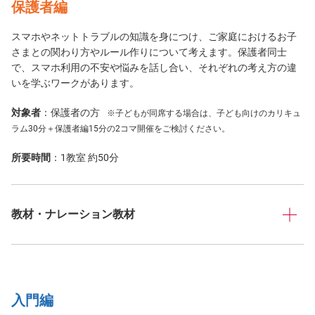
保護者編
スマホやネットトラブルの知識を身につけ、ご家庭におけるお子
さまとの関わり方やルール作りについて考えます。保護者同士
で、スマホ利用の不安や悩みを話し合い、それぞれの考え方の違
いを学ぶワークがあります。
対象者
：保護者の方
※子どもが同席する場合は、子ども向けのカリキュ
ラム30分＋保護者編15分の2コマ開催をご検討ください。
所要時間
：1教室 約50分
教材・ナレーション教材
入門編