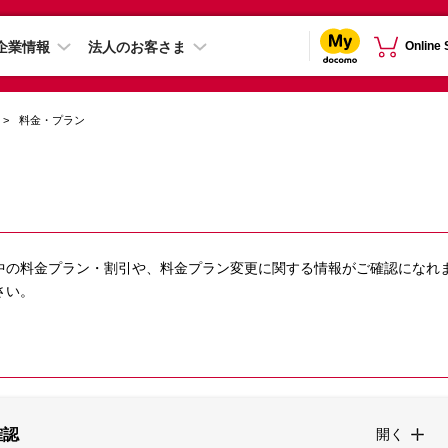
企業情報
法人のお客さま
Online
料金・プラン
中の料金プラン・割引や、料金プラン変更に関する情報がご確認になれ
さい。
確認
開く