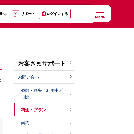
 Shop
サポート
ログインする
MENU
お客さまサポート
お問い合わせ
ま
盗難・紛失／利用中断・
再開
料金・プラン
契約