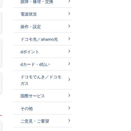
故障・修理・交換
電波状況
操作・設定
ドコモ光／ahamo光
dポイント
dカード・d払い
ドコモでんき／ドコモ
ガス
国際サービス
その他
ご意見・ご要望