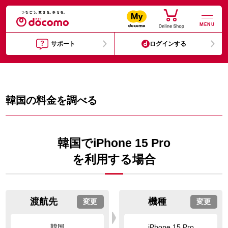
MENU
サポート
ログインする
韓国の料金を調べる
韓国でiPhone 15 Pro
を利用する場合
渡航先
機種
変更
変更
韓国
iPhone 15 Pro