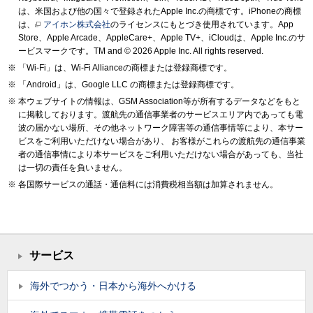
は、米国および他の国々で登録されたApple Inc.の商標です。iPhoneの商標
は、
アイホン株式会社
のライセンスにもとづき使用されています。App
Store、Apple Arcade、AppleCare+、Apple TV+、iCloudは、Apple Inc.のサ
ービスマークです。TM and © 2026 Apple Inc. All rights reserved.
「Wi-Fi」は、Wi-Fi Allianceの商標または登録商標です。
「Android」は、Google LLC の商標または登録商標です。
本ウェブサイトの情報は、GSM Association等が所有するデータなどをもと
に掲載しております。渡航先の通信事業者のサービスエリア内であっても電
波の届かない場所、その他ネットワーク障害等の通信事情等により、本サー
ビスをご利用いただけない場合があり、 お客様がこれらの渡航先の通信事業
者の通信事情により本サービスをご利用いただけない場合があっても、当社
は一切の責任を負いません。
各国際サービスの通話・通信料には消費税相当額は加算されません。
サービス
海外でつかう・日本から海外へかける