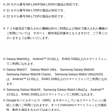
20 モデル番号SM-L345F/SM-L355Fの製品が対応です。
21 モデル番号SM-L705Fの製品が対応です。
22 モデル番号SM-L715Fの製品が対応です。
ドコモ販売店で購入された機種以外のご利用および他社で購入された機種の
ご利用については、サポート・動作保証対象外となりますので、ご了承くだ
さいますようお願いいたします。
Galaxy Watch6は、Android™ 10.0以上、RAM1.5GB以上のスマートフォン
でご利用になれます。
Galaxy Watch7、 Galaxy Watch Ultra、 Samsung Galaxy Watch8、
Samsung Galaxy Watch8 Classic、 Samsung Galaxy Watch Ultra(2025)
は、Android™ 12.0以上、RAM1.5GB以上のスマートフォンでご利用になれ
ます。
Samsung Galaxy Watch9、Samsung Galaxy Watch Ultra2は、Android™
13.0以上、RAM1.5GB以上のスマートフォンでご利用になれます。
Googleモバイルサービス（GMS）をサポートしているスマートフォンに接
続した後にご利用になれますが、すべてのdocomoスマートフォンとの接続
性、動作を保証するものではありません。