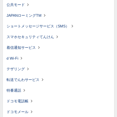
公共モード
JAPANローミングTM
ショートメッセージサービス（SMS）
スマホセキュリティてんけん
着信通知サービス
d Wi-Fi
テザリング
転送でんわサービス
特番通話
ドコモ電話帳
ドコモメール