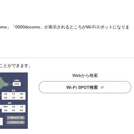
omo」「0000docomo」が表示されるところがWi-Fiスポットになりま
ることができます。
Webから検索
Wi-Fi SPOT検索