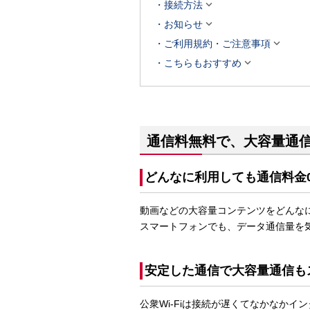

接続方法

お知らせ

ご利用規約・ご注意事項

こちらもおすすめ
通信料無料で、大容量通
どんなに利用しても通信料金
動画などの大容量コンテンツをどんな
スマートフォンでも、データ通信量を
安定した通信で大容量通信も
公衆Wi-Fiは接続が遅くてなかなか