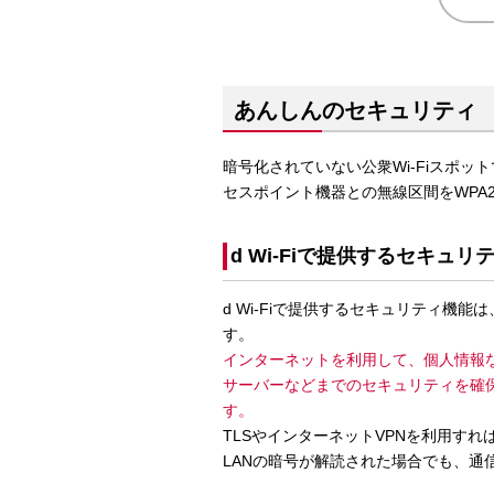
あんしんのセキュリティ
暗号化されていない公衆Wi-Fiスポッ
セスポイント機器との無線区間をWPA
d Wi-Fiで提供するセキュ
d Wi-Fiで提供するセキュリティ機
す。
インターネットを利用して、個人情報
サーバーなどまでのセキュリティを確保
す。
TLSやインターネットVPNを利用す
LANの暗号が解読された場合でも、通