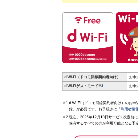
d Wi-Fi（ドコモ回線契約者向け）
お申
d Wi-Fi
ゲストモード
※
2
お申
d Wi-Fi（ドコモ回線契約者向け）の
録」が必要です。お手続きは「
利用者情
現在、2025年12月10日サービス改定前
保有するすべての方が利用可能となる予