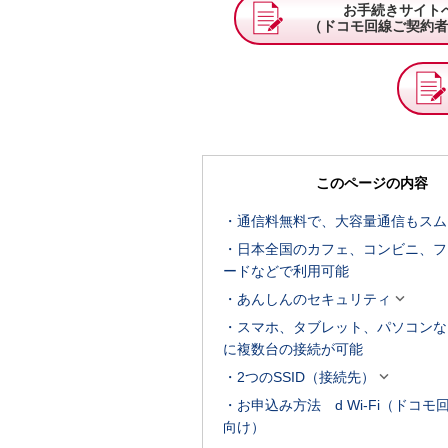
お手続きサイト
（ドコモ回線ご契約者
このページの内容
通信料無料で、大容量通信もスム
日本全国のカフェ、コンビニ、フ
ードなどで利用可能

あんしんのセキュリティ
スマホ、タブレット、パソコンな
に複数台の接続が可能

2つのSSID（接続先）
お申込み方法 d Wi-Fi（ドコモ
向け）