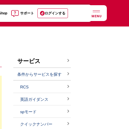
 Shop
サポート
ログインする
MENU
サービス
条件からサービスを探す
RCS
英語ガイダンス
spモード
クイックナンバー