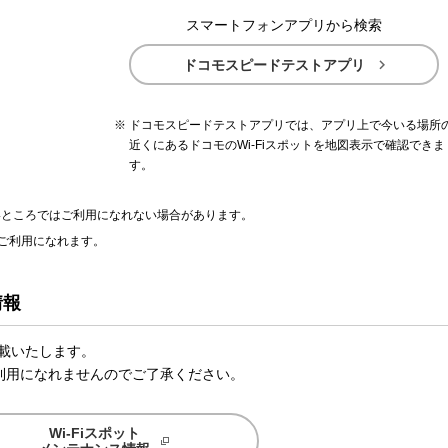
スマートフォンアプリから検索

ドコモスピードテストアプリ
ドコモスピードテストアプリでは、アプリ上で今いる場所
近くにあるドコモのWi-Fiスポットを地図表示で確認できま
す。
ないところではご利用になれない場合があります。
ご利用になれます。
情報
掲載いたします。
利用になれませんのでご了承ください。
Wi-Fiスポット