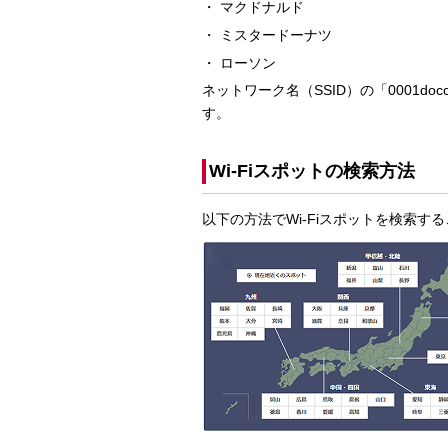
マクドナルド
ミスタードーナツ
ローソン
ネットワーク名（SSID）の「0001doc
す。
Wi-Fiスポットの検索方法
以下の方法でWi-Fiスポットを検索す