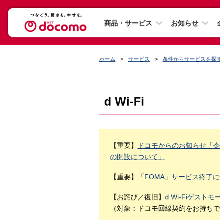
商品・サービス
お知らせ
ホーム
サービス
条件からサービスを探
d Wi-Fi
【重要】
ドコモからのお知らせ「令和
の開設について」
【重要】
「FOMA」サービス終了に
【お詫び／復旧】
d Wi-Fiゲス
（対象：ドコモ回線契約をお持ちで