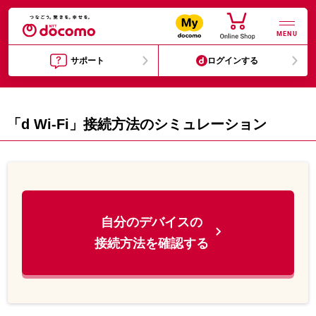
MENU
サポート
ログインする
「d Wi-Fi」接続方法のシミュレーション
自分のデバイスの

接続方法を確認する