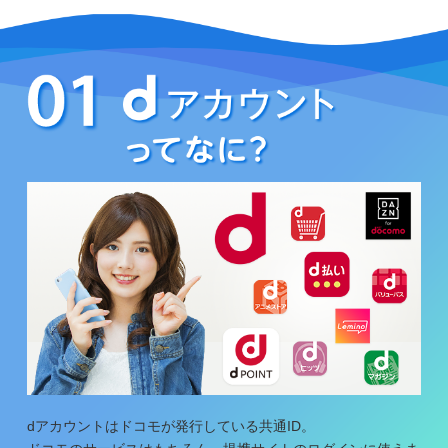
dアカウントはドコモが発行している共通ID。