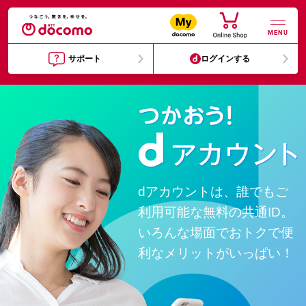
MENU
サポート
ログインする
dアカウントは、誰でもご
利用可能な無料の共通ID。
いろんな場面でおトクで便
利なメリットがいっぱい！