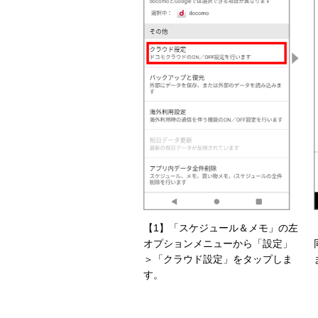
【1】「スケジュール＆メモ」の左
オプションメニューから「設定」
＞「クラウド設定」をタップしま
す。