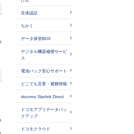
けん
生体認証
ちかく
データ保管BOX
ウ
デジタル機器補償サービ
ス
電池パック安心サポート
どこでも災害・避難情報
docomo Starlink Direct
ドコモアプリデータバッ
クアップ
れ
ドコモクラウド
タ