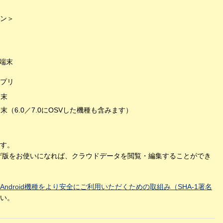
ン＞
1 端末
プリ
端末
 端末（6.0／7.0にOSVした機種も含みます）
す。
ザ版をお使いになれば、クラウドデータを閲覧・編集することができ
Android機種をより安全にご利用いただくための取組み（SHA-1署名
い。