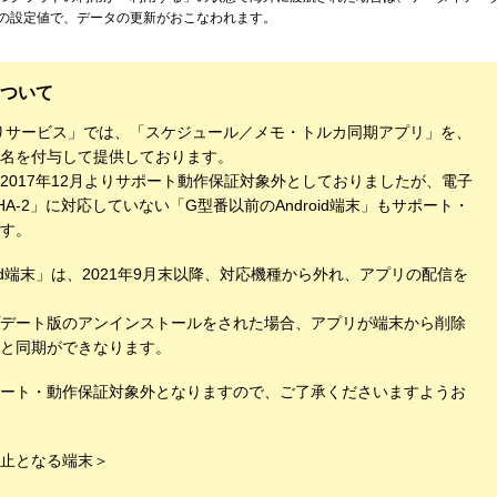
の設定値で、データの更新がおこなわれます。
ついて
かりサービス」では、「スケジュール／メモ・トルカ同期アプリ」を、
名を付与して提供しております。
2017年12月よりサポート動作保証対象外としておりましたが、電子
-2」に対応していない「G型番以前のAndroid端末」もサポート・
す。
id端末」は、2021年9月末以降、対応機種から外れ、アプリの配信を
デート版のアンインストールをされた場合、アプリが端末から削除
と同期ができなります。
ート・動作保証対象外となりますので、ご了承くださいますようお
止となる端末＞