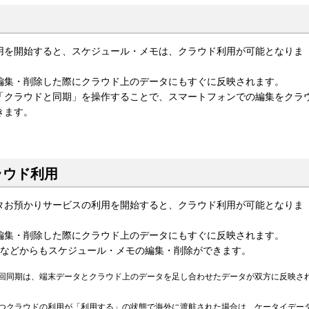
用を開始すると、スケジュール・メモは、クラウド利用が可能となりま
編集・削除した際にクラウド上のデータにもすぐに反映されます。
「クラウドと同期」を操作することで、スマートフォンでの編集をクラ
きます。
ラウド利用
タお預かりサービスの利用を開始すると、クラウド利用が可能となりま
編集・削除した際にクラウド上のデータにもすぐに反映されます。
ンなどからもスケジュール・メモの編集・削除ができます。
回同期は、端末データとクラウド上のデータを足し合わせたデータが双方に反映さ
つクラウドの利用が「利用する」の状態で海外に渡航された場合は、ケータイデー