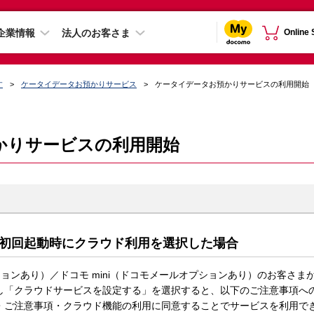
企業情報
法人のお客さま
Online
す
ケータイデータお預かりサービス
ケータイデータお預かりサービスの利用開始
かりサービスの利用開始
初回起動時にクラウド利用を選択した場合
プションあり）／ドコモ mini（ドコモメールオプションあり）のお客さま
し「クラウドサービスを設定する」を選択すると、以下のご注意事項へ
・ご注意事項・クラウド機能の利用に同意することでサービスを利用で