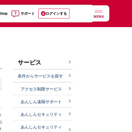
 Shop
サポート
ログインする
MENU
サービス
条件からサービスを探す
アクセス制限サービス
あんしん遠隔サポート
あんしんセキュリティ
が
の
あんしんセキュリティ
き