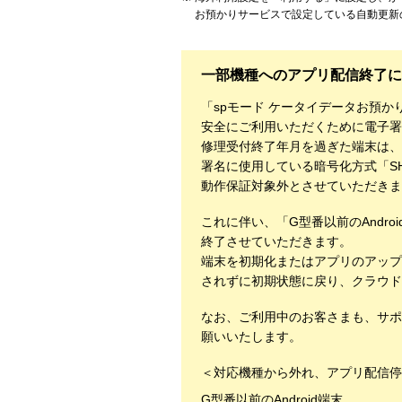
お預かりサービスで設定している自動更新
一部機種へのアプリ配信終了に
「spモード ケータイデータお預
安全にご利用いただくために電子署
修理受付終了年月を過ぎた端末は、
署名に使用している暗号化方式「SHA
動作保証対象外とさせていただきま
これに伴い、「G型番以前のAndro
終了させていただきます。
端末を初期化またはアプリのアップ
されずに初期状態に戻り、クラウド
なお、ご利用中のお客さまも、サポ
願いいたします。
＜対応機種から外れ、アプリ配信停
G型番以前のAndroid端末