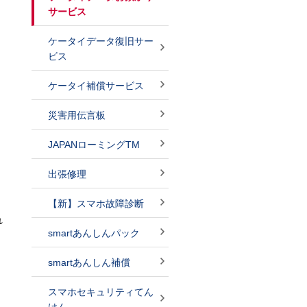
サービス
ケータイデータ復旧サー
ビス
ケータイ補償サービス
災害用伝言板
JAPANローミングTM
出張修理
【新】スマホ故障診断
れ
smartあんしんパック
smartあんしん補償
スマホセキュリティてん