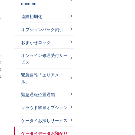
docomo
遠隔初期化
れ
オプションパック割引
おまかせロック
オンライン修理受付サー
ビス
が
さ
緊急速報「エリアメー
な
ル」
緊急通報位置通知
クラウド容量オプション
ケータイお探しサービス
ケータイデータお預かり