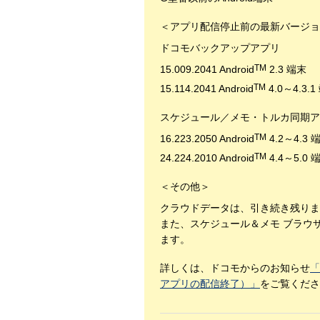
＜アプリ配信停止前の最新バージョ
ドコモバックアップアプリ
TM
15.009.2041 Android
2.3 端末
TM
15.114.2041 Android
4.0～4.3.
スケジュール／メモ・トルカ同期ア
TM
16.223.2050 Android
4.2～4.3 
TM
24.224.2010 Android
4.4～5.0
＜その他＞
クラウドデータは、引き続き残りま
また、スケジュール＆メモ ブラウ
ます。
詳しくは、ドコモからのお知らせ
「
アプリの配信終了）」
をご覧くださ