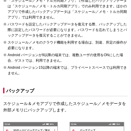
「スケジュール／メモ・トルカ同期アプリ」で作成したバックアップデータ
は「スケジュール／メモ・トルカ同期アプリ」でのみ利用できます。ほかの
アプリで作成したバックアップデータは「スケジュール／メモ・トルカ同期
アプリ」では利用できません。
パスワードを設定したバックアップデータを復元する際、バックアップした
際に設定したパスワードが必要になります。パスワードを忘れてしまうとバ
ックアップデータを復元することができません。
スケジュール／メモのクラウド機能を利用する場合は、別途、所定の操作が
必要になります。
Android バージョンが9以降の端末では、複数ユーザの使用をONにした場
合、ゲストでは、利用できません。
Android バージョン15以降の端末では、プライベートスペースでは利用でき
ません。
バックアップ
スケジュール＆メモアプリで作成したスケジュール／メモデータを
外部メモリにバックアップします。