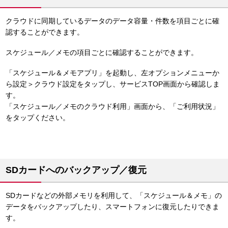
クラウドに同期しているデータのデータ容量・件数を項目ごとに確
認することができます。
スケジュール／メモの項目ごとに確認することができます。
「スケジュール＆メモアプリ」を起動し、左オプションメニューか
ら設定＞クラウド設定をタップし、サービスTOP画面から確認しま
す。
「スケジュール／メモのクラウド利用」画面から、「ご利用状況」
をタップください。
SDカードへのバックアップ／復元
SDカードなどの外部メモリを利用して、「スケジュール＆メモ」の
データをバックアップしたり、スマートフォンに復元したりできま
す。