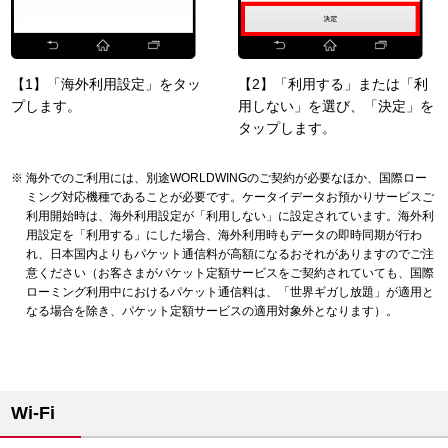
【1】「海外利用設定」をタッ
【2】「利用する」または「利
プします。
用しない」を選び、「決定」を
タップします。
海外でのご利用には、別途WORLDWINGのご契約が必要なほか、国際ロー
ミング対応機種であることが必要です。ケータイデータお預かりサービスご
利用開始時は、海外利用設定が「利用しない」に設定されています。海外利
用設定を「利用する」にした場合、海外利用時もデータの即時同期が行わ
れ、日本国内よりもパケット通信料が高額になるおそれがありますのでご注
意ください（お客さまがパケット定額サービスをご契約されていても、国際
ローミング利用中におけるパケット通信料は、「世界ギガし放題」が適用と
なる場合を除き、パケット定額サービスの適用対象外となります）。
Wi-Fi