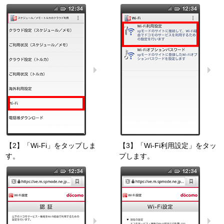
【2】「Wi-Fi」をタップしま
【3】「Wi-Fi利用設定」をタッ
す。
プします。