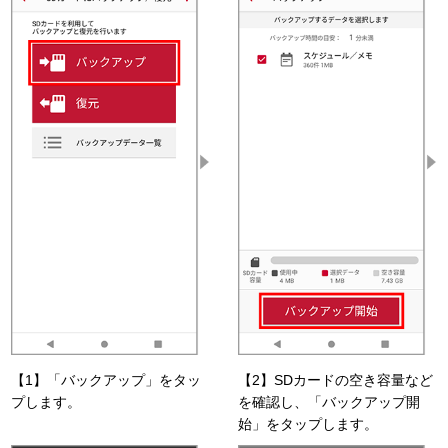
【1】「バックアップ」をタッ
【2】SDカードの空き容量など
プします。
を確認し、「バックアップ開
始」をタップします。