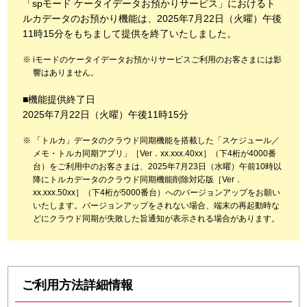
「spモード ケータイデータお預かりサービス」におけるト
ルカデータのお預かり機能は、2025年7月22日（火曜）午後
11時15分をもちまして提供を終了いたしました。
iモードのケータイデータお預かりサービスご利用のお客さまには影
響はありません。
■機能提供終了日
2025年7月22日（火曜）午後11時15分
「トルカ」データのクラウド同期機能を搭載した「スケジュール／
メモ・トルカ同期アプリ」［Ver．xx.xxx.40xx］（下4桁が4000番
台）をご利用中のお客さまは、2025年7月23日（水曜）午前10時以
降にトルカデータのクラウド同期機能削除対応版［Ver．
xx.xxx.50xx］（下4桁が5000番台）へのバージョンアップをお願い
いたします。バージョンアップをされない場合、端末の再起動時な
どにクラウド同期が失敗した旨通知が表示される場合があります。
ご利用方法詳細情報