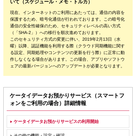
いて（スケジュール・メモ・トルカ）
現在、インターネットのご利用にあたっては、通信の内容を
保護するため、暗号化通信が行われております。この暗号化
通信の安全性確保のため、セキュリティレベルの高い方式
（「SHA-2」）への移行を順次進めております。
このセキュリティ方式の変更に伴い、2019年2月13日（水
曜）以降、認証機能を利用する際（クラウド同期機能に関す
る設定、同期処理やコンテンツの更新を行う際）に正常に動
作しなくなる場合があります。この場合、アプリやソフトウ
ェアの最新バージョンへのアップデートが必要となります。
ケータイデータお預かりサービス（スマートフ
ォンをご利用の場合）詳細情報
ケータイデータお預かりサービスの利用開始
その他の機能・設定・確認