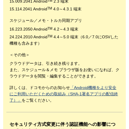
TM
15.009.2041 Android
2.3 端末
TM
15.114.2041 Android
4.0～4.3.1 端末
スケジュール／メモ・トルカ同期アプリ
TM
16.223.2050 Android
4.2～4.3 端末
TM
24.224.2010 Android
4.4～5.0 端末（6.0／7.0にOSVした
機種も含みます）
＜その他＞
クラウドデータは、引き続き残ります。
また、スケジュール＆メモ ブラウザ版をお使いになれば、ク
ラウドデータを閲覧・編集することができます。
詳しくは、ドコモからのお知らせ
「Android機種をより安全
にご利用いただくための取組み（SHA-1署名アプリの配信終
了）」
をご覧ください。
セキュリティ方式変更に伴う認証機能への影響につ