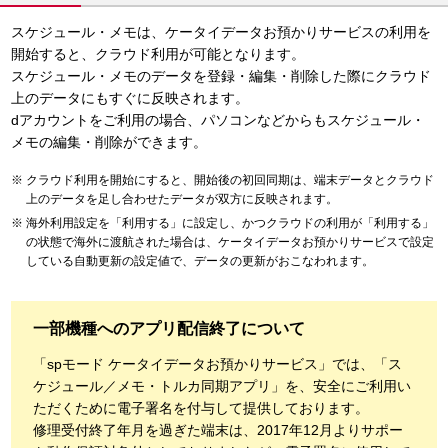
スケジュール・メモは、ケータイデータお預かりサービスの利用を
開始すると、クラウド利用が可能となります。
スケジュール・メモのデータを登録・編集・削除した際にクラウド
上のデータにもすぐに反映されます。
dアカウントをご利用の場合、パソコンなどからもスケジュール・
メモの編集・削除ができます。
クラウド利用を開始にすると、開始後の初回同期は、端末データとクラウド
上のデータを足し合わせたデータが双方に反映されます。
海外利用設定を「利用する」に設定し、かつクラウドの利用が「利用する」
の状態で海外に渡航された場合は、ケータイデータお預かりサービスで設定
している自動更新の設定値で、データの更新がおこなわれます。
一部機種へのアプリ配信終了について
「spモード ケータイデータお預かりサービス」では、「ス
ケジュール／メモ・トルカ同期アプリ」を、安全にご利用い
ただくために電子署名を付与して提供しております。
修理受付終了年月を過ぎた端末は、2017年12月よりサポー