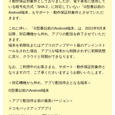
ト動作保証対象外としておりましたが、電子署名に使用して
いる暗号化方式「SHA-2」に対応していない「G型番以前の
Android端末」もサポート・動作保証対象外とさせていただ
きます。
これに伴い、「G型番以前のAndroid端末」は、2021年9月末
以降、対応機種から外れ、アプリの配信を終了させていただ
きます。
端末を初期化またはアプリのアップデート版のアンインスト
ールをされた場合、アプリが端末から削除されずに初期状態
に戻り、クラウドと同期ができなります。
なお、ご利用中のお客さまも、サポート・動作保証対象外と
なりますので、ご了承くださいますようお願いいたします。
＜対応機種から外れ、アプリ配信停止となる端末＞
G型番以前のAndroid端末
＜アプリ配信停止前の最新バージョン＞
ドコモバックアップアプリ