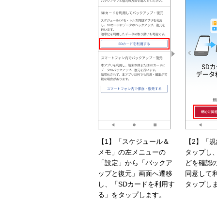
【1】「スケジュール＆
【2】「
メモ」の左メニューの
タップし
「設定」から「バックア
どを確認
ップと復元」画面へ遷移
同意して
し、「SDカードを利用す
タップし
る」をタップします。