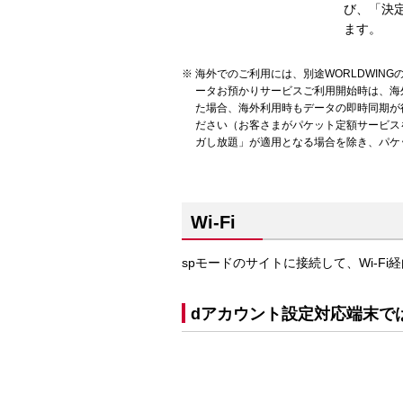
び、「決
ます。
海外でのご利用には、別途WORLDWIN
ータお預かりサービスご利用開始時は、海
た場合、海外利用時もデータの即時同期が
ださい（お客さまがパケット定額サービス
ガし放題」が適用となる場合を除き、パケ
Wi-Fi
spモードのサイトに接続して、Wi-F
dアカウント設定対応端末で