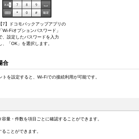
【7】ドコモバックアップアプリの
「Wi-Fiオプションパスワード」
で、設定したパスワードを入力
し、「OK」を選択します。
場合
トを設定すると、Wi-Fiでの接続利用が可能です。
タ容量・件数を項目ごとに確認することができます。
することができます。