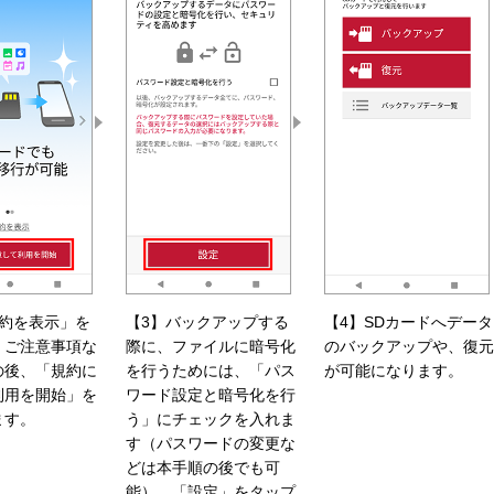
規約を表示」を
【3】バックアップする
【4】SDカードへデータ
、ご注意事項な
際に、ファイルに暗号化
のバックアップや、復元
の後、「規約に
を行うためには、「パス
が可能になります。
利用を開始」を
ワード設定と暗号化を行
ます。
う」にチェックを入れま
す（パスワードの変更な
どは本手順の後でも可
能）。「設定」をタップ