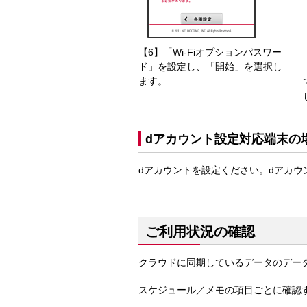
【6】「Wi-Fiオプションパスワー
ド」を設定し、「開始」を選択し
ます。
dアカウント設定対応端末の
dアカウントを設定ください。dアカウン
ご利用状況の確認
クラウドに同期しているデータのデー
スケジュール／メモの項目ごとに確認