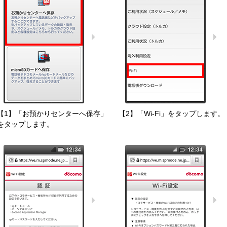
【1】「お預かりセンターへ保存」
【2】「Wi-Fi」をタップします。
をタップします。