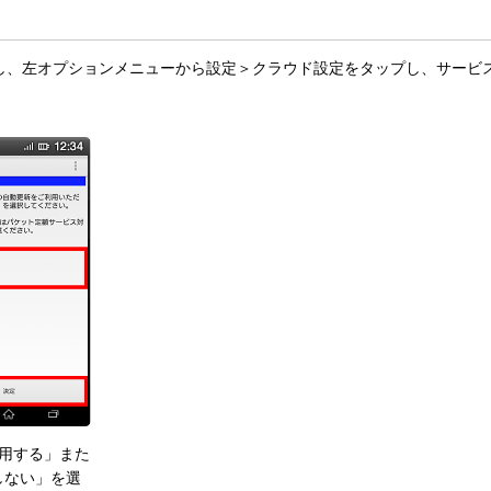
し、左オプションメニューから設定＞クラウド設定をタップし、サービ
利用する」また
しない」を選