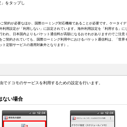
定」をタップし
Gのご契約が必要なほか、国際ローミング対応機種であることが必要です。ケータイデ
外利用設定が「利用しない」に設定されています。海外利用設定を「利用する」に
行われ、日本国内よりもパケット通信料が高額になるおそれがありますのでご注意
をご契約されていても、国際ローミング利用中におけるパケット通信料は、「世界
ット定額サービスの適用対象外となります）。
i経由でドコモのサービスを利用するための設定を行います。
はない場合