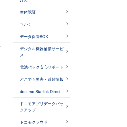
けん
生体認証
ちかく
データ保管BOX
入
デジタル機器補償サービ
ス
電池パック安心サポート
どこでも災害・避難情報
docomo Starlink Direct
ドコモアプリデータバッ
クアップ
ドコモクラウド