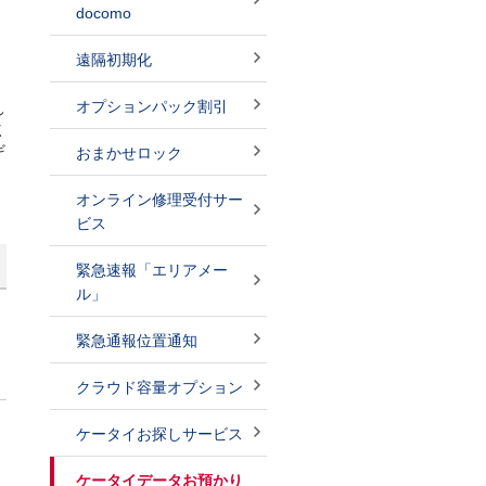
docomo
遠隔初期化
オプションパック割引
し
く
ギ
おまかせロック
オンライン修理受付サー
ビス
緊急速報「エリアメー
ル」
緊急通報位置通知
クラウド容量オプション
ケータイお探しサービス
ケータイデータお預かり