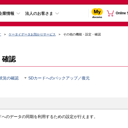
企業情報
法人のお客さま
Online
す
ケータイデータお預かりサービス
その他の機能・設定・確認
・確認
状況の確認
SDカードへのバックアップ／復元
ドへのデータの同期を利用するための設定が行えます。