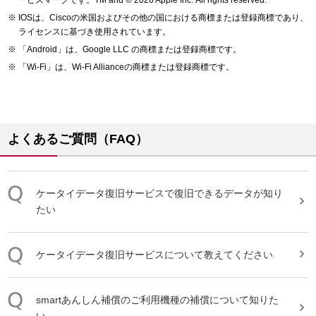
ービスマークです。TM and © 2026 Apple Inc.
All rights reserved.
IOSは、Ciscoの米国およびその他の国における商標または登録商標であり、
ライセンスに基づき使用されています。
「Android」は、Google LLC の商標または登録商標です。
「Wi-Fi」は、Wi-Fi Allianceの商標または登録商標です。
よくあるご質問（FAQ）
ケータイデータ復旧サービス
で
復旧
できるデータが知り
たい
ケータイデータ復旧サービス
について教えてください
smartあんしん補償のご利用機種の補償について知りた