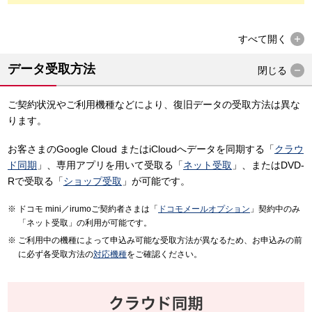
すべて
開く
データ受取方法
閉じる
ご契約状況やご利用機種などにより、復旧データの受取方法は異な
ります。
お客さまのGoogle Cloud またはiCloudへデータを同期する「
クラウ
ド同期
」、専用アプリを用いて受取る「
ネット受取
」、またはDVD-
Rで受取る「
ショップ受取
」が可能です。
ドコモ mini／irumoご契約者さまは「
ドコモメールオプション
」契約中のみ
「ネット受取」の利用が可能です。
ご利用中の機種によって申込み可能な受取方法が異なるため、お申込みの前
に必ず各受取方法の
対応機種
をご確認ください。