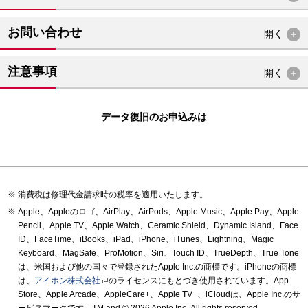
お問い合わせ
開く
注意事項
開く
データ復旧のお申込みは
消費税は修理代金請求時の税率を適用いたします。
Apple、Appleのロゴ、AirPlay、AirPods、Apple Music、Apple Pay、Apple
Pencil、Apple TV、Apple Watch、Ceramic Shield、Dynamic Island、Face
ID、FaceTime、iBooks、iPad、iPhone、iTunes、Lightning、Magic
Keyboard、MagSafe、ProMotion、Siri、Touch ID、TrueDepth、True Tone
は、米国および他の国々で登録されたApple Inc.の商標です。iPhoneの商標
は、
アイホン株式会社
のライセンスにもとづき使用されています。App
Store、Apple Arcade、AppleCare+、Apple TV+、iCloudは、Apple Inc.のサ