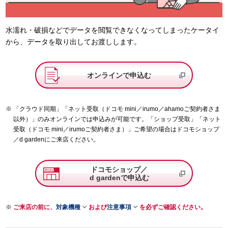
水濡れ・破損などでデータを閲覧できなくなってしまったケータイ
から、データを取り出してお渡しします。
オンラインで申込む
「クラウド同期」「ネット受取（ドコモ mini／irumo／ahamoご契約者さま
以外）」のみオンラインでは申込みが可能です。「ショップ受取」「ネット
受取（ドコモ mini／irumoご契約者さま）」ご希望の場合はドコモショップ
／d gardenにご来店ください。
ドコモショップ／
d gardenで申込む


ご来店の前に、
対象機種
および
注意事項
を必ずご確認ください。