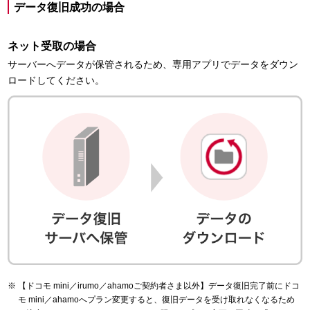
データ復旧成功の場合
ネット受取の場合
サーバーへデータが保管されるため、専用アプリでデータをダウン
ロードしてください。
【ドコモ mini／irumo／ahamoご契約者さま以外】データ復旧完了前にドコ
モ mini／ahamoへプラン変更すると、復旧データを受け取れなくなるため