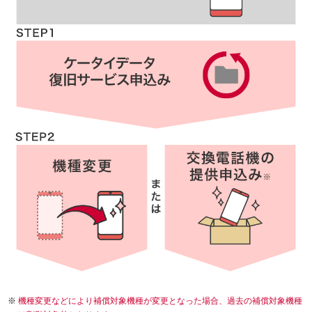
機種変更などにより補償対象機種が変更となった場合、過去の補償対象機種