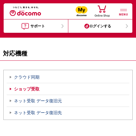
MENU
サポート
ログインする
対応機種
クラウド同期
ショップ受取
ネット受取 データ復旧元
ネット受取 データ復旧先