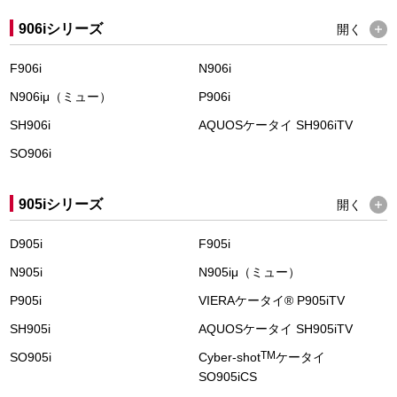
906iシリーズ
開く
F906i
N906i
N906iμ（ミュー）
P906i
SH906i
AQUOSケータイ SH906iTV
SO906i
905iシリーズ
開く
D905i
F905i
N905i
N905iμ（ミュー）
P905i
VIERAケータイ
®
P905iTV
SH905i
AQUOSケータイ SH905iTV
TM
SO905i
Cyber-shot
ケータイ
SO905iCS