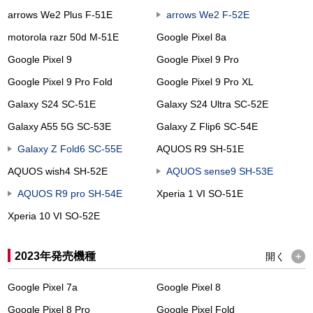
arrows We2 Plus F-51E
arrows We2 F-52E
motorola razr 50d M-51E
Google Pixel 8a
Google Pixel 9
Google Pixel 9 Pro
Google Pixel 9 Pro Fold
Google Pixel 9 Pro XL
Galaxy S24 SC-51E
Galaxy S24 Ultra SC-52E
Galaxy A55 5G SC-53E
Galaxy Z Flip6 SC-54E
Galaxy Z Fold6 SC-55E
AQUOS R9 SH-51E
AQUOS wish4 SH-52E
AQUOS sense9 SH-53E
AQUOS R9 pro SH-54E
Xperia 1 VI SO-51E
Xperia 10 VI SO-52E
2023年発売機種
開く
Google Pixel 7a
Google Pixel 8
Google Pixel 8 Pro
Google Pixel Fold