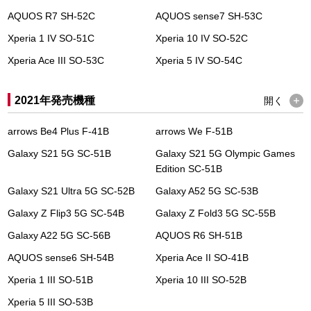
AQUOS R7 SH-52C
AQUOS sense7 SH-53C
Xperia 1 IV SO-51C
Xperia 10 IV SO-52C
Xperia Ace III SO-53C
Xperia 5 IV SO-54C
2021年発売機種
開く
arrows Be4 Plus F-41B
arrows We F-51B
Galaxy S21 5G SC-51B
Galaxy S21 5G Olympic Games
Edition SC-51B
Galaxy S21 Ultra 5G SC-52B
Galaxy A52 5G SC-53B
Galaxy Z Flip3 5G SC-54B
Galaxy Z Fold3 5G SC-55B
Galaxy A22 5G SC-56B
AQUOS R6 SH-51B
AQUOS sense6 SH-54B
Xperia Ace II SO-41B
Xperia 1 III SO-51B
Xperia 10 III SO-52B
Xperia 5 III SO-53B