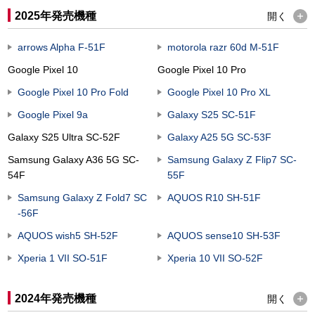
2025年発売機種
開く
arrows Alpha F-51F
motorola razr 60d M-51F
Google Pixel 10​
Google Pixel 10 Pro
Google Pixel 10 Pro Fold
Google Pixel 10 Pro XL
Google Pixel 9a
Galaxy S25 SC-51F
Galaxy S25 Ultra SC-52F
Galaxy A25 5G SC-53F
Samsung Galaxy A36 5G SC-
Samsung Galaxy Z Flip7 SC-
54F
55F
Samsung Galaxy Z Fold7 SC
AQUOS R10 SH-51F
-56F
AQUOS wish5 SH-52F
AQUOS sense10 SH-53F
Xperia 1 VII SO-51F
Xperia 10 VII SO-52F
2024年発売機種
開く