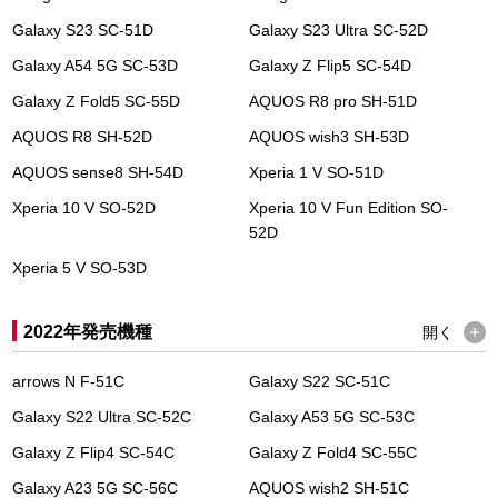
Galaxy S23 SC-51D
Galaxy S23 Ultra SC-52D
Galaxy A54 5G SC-53D
Galaxy Z Flip5 SC-54D
Galaxy Z Fold5 SC-55D
AQUOS R8 pro SH-51D
AQUOS R8 SH-52D
AQUOS wish3 SH-53D
AQUOS sense8 SH-54D
Xperia 1 V SO-51D
Xperia 10 V SO-52D
Xperia 10 V Fun Edition SO-
52D
Xperia 5 V SO-53D
2022年発売機種
開く
arrows N F-51C
Galaxy S22 SC-51C
Galaxy S22 Ultra SC-52C
Galaxy A53 5G SC-53C
Galaxy Z Flip4 SC-54C
Galaxy Z Fold4 SC-55C
Galaxy A23 5G SC-56C
AQUOS wish2 SH-51C