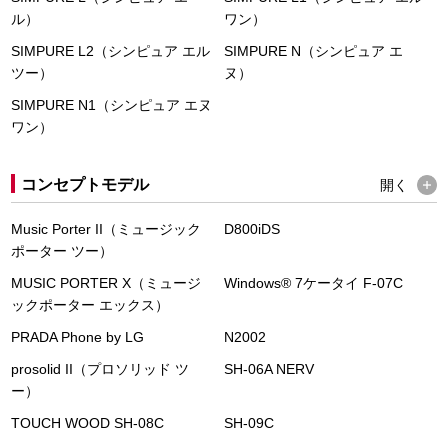
ル）
ワン）
SIMPURE L2（シンピュア エル
SIMPURE N（シンピュア エ
ツー）
ヌ）
SIMPURE N1（シンピュア エヌ
ワン）
コンセプトモデル
開く
Music Porter II（ミュージック
D800iDS
ポーター ツー）
MUSIC PORTER X（ミュージ
Windows
®
7ケータイ F-07C
ックポーター エックス）
PRADA Phone by LG
N2002
prosolid II（プロソリッド ツ
SH-06A NERV
ー）
TOUCH WOOD SH-08C
SH-09C