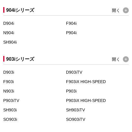
904iシリーズ
開く
D904i
F904i
N904i
P904i
SH904i
903iシリーズ
開く
D903i
D903iTV
F903i
F903iX HIGH-SPEED
N903i
P903i
P903iTV
P903iX HIGH-SPEED
SH903i
SH903iTV
SO903i
SO903iTV