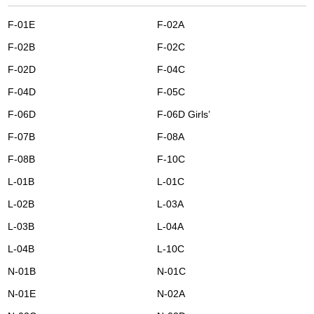
F-01E
F-02A
F-02B
F-02C
F-02D
F-04C
F-04D
F-05C
F-06D
F-06D Girls’
F-07B
F-08A
F-08B
F-10C
L-01B
L-01C
L-02B
L-03A
L-03B
L-04A
L-04B
L-10C
N-01B
N-01C
N-01E
N-02A