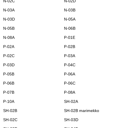
N-02C
N-02D
N-03A
N-03B
N-03D
N-05A
N-05B
N-06B
N-08A
P-01E
P-02A
P-02B
P-02C
P-03A
P-03D
P-04C
P-05B
P-06A
P-06B
P-06C
P-07B
P-08A
P-10A
SH-02A
SH-02B
SH-02B marimekko
SH-02C
SH-03D