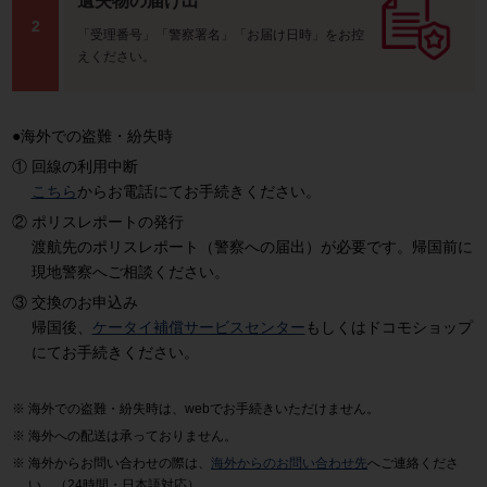
遺失物の届け出
2
「受理番号」「警察署名」「お届け日時」をお控
えください。
●海外での盗難・紛失時
回線の利用中断
こちら
からお電話にてお手続きください。
ポリスレポートの発行
渡航先のポリスレポート（警察への届出）が必要です。帰国前に
現地警察へご相談ください。
交換のお申込み
帰国後、
ケータイ補償サービスセンター
もしくはドコモショップ
にてお手続きください。
海外での盗難・紛失時は、webでお手続きいただけません。
海外への配送は承っておりません。
海外からお問い合わせの際は、
海外からのお問い合わせ先
へご連絡くださ
い。（24時間・日本語対応）