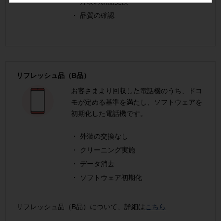
外装の新品交換
品質の確認
リフレッシュ品（B品）
お客さまより回収した電話機のうち、ドコ
モが定める基準を満たし、ソフトウェアを
初期化した電話機です。
外装の交換なし
クリーニング実施
データ消去
ソフトウェア初期化
リフレッシュ品（B品）について、詳細は
こちら