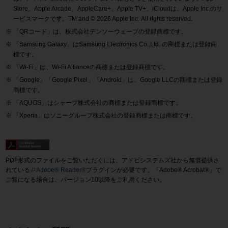
Store、Apple Arcade、AppleCare+、Apple TV+、iCloudは、Apple Inc.のサ
ービスマークです。TM and © 2026 Apple Inc.
All rights reserved.
「QRコード」は、株式会社デンソーウェーブの登録商標です。
「Samsung Galaxy」はSamsung Electronics Co.,Ltd. の商標または登録商
標です。
「Wi-Fi」は、Wi-Fi Allianceの商標または登録商標です。
「Google」「Google Pixel」「Android」は、Google LLCの商標または登録
商標です。
「AQUOS」はシャープ株式会社の商標または登録商標です。
「Xperia」はソニーグループ株式会社の登録商標または商標です。
PDF形式のファイルをご覧いただくには、アドビシステムズ社から無償提供さ
れている
Adobe® Reader®
プラグインが必要です。「Adobe® Acrobat®」で
ご覧になる場合は、バージョン10以降をご利用ください。