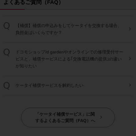
よくあるご質問（FAQ）
【補償】補償の申込みをしてケータイを交換する場合、
負担金はいくらですか？
ドコモショップ/d gardenやオンラインでの修理受付サー
ビスと、補償サービスによる｢交換電話機の提供｣の違い
が知りたい
ケータイ補償サービスを解約したい
「ケータイ補償サービス」に関
するよくあるご質問（FAQ）へ