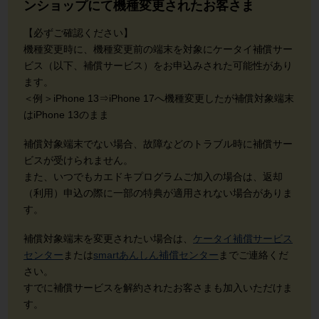
ンショップにて機種変更されたお客さま
【必ずご確認ください】
機種変更時に、機種変更前の端末を対象にケータイ補償サー
ビス（以下、補償サービス）をお申込みされた可能性があり
ます。
＜例＞iPhone 13⇒iPhone 17へ機種変更したが補償対象端末
はiPhone 13のまま
補償対象端末でない場合、故障などのトラブル時に補償サー
ビスが受けられません。
また、いつでもカエドキプログラムご加入の場合は、返却
（利用）申込の際に一部の特典が適用されない場合がありま
す。
補償対象端末を変更されたい場合は、
ケータイ補償サービス
センター
または
smartあんしん補償センター
までご連絡くだ
さい。
すでに補償サービスを解約されたお客さまも加入いただけま
す。