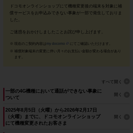
ドコモオンラインショップにて機種変更後の端末を対象に補
償サービスをお申込みできない事象が一部で発生しておりま
した。
ご迷惑をおかけしましたことお詫び申し上げます。
現在のご契約内容は
my docomo
にてご確認いただけます。
補償対象端末の変更に伴い月々のお支払い金額が変わる場合があり
ます。
すべて
開く
一部の4G機種において通話ができない事象に
開く
ついて
2025年8月5日（火曜）から2026年2月17日
（火曜）までに、ドコモオンラインショップ
開く
にて機種変更されたお客さま