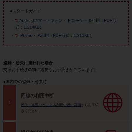
●スタートガイド
Androidスマートフォン・ドコモケータイ用（PDF形
式：1,214KB）
iPhone・iPad用（PDF形式：1,213KB）
盗難・紛失に遭われた場合
交換お手続きの前に必要なお手続きがございます。
●国内での盗難・紛失時
回線の利用中断
1
紛失・盗難などによる利用中断・再開
からお手続
きください。