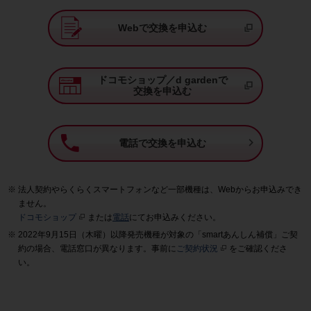
Webで交換を申込む
ドコモショップ／d gardenで
交換を申込む

電話で交換を申込む
法人契約やらくらくスマートフォンなど一部機種は、Webからお申込みでき
ません。
ドコモショップ
または
電話
にてお申込みください。
2022年9月15日（木曜）以降発売機種が対象の「smartあんしん補償」ご契
約の場合、電話窓口が異なります。事前に
ご契約状況
をご確認くださ
い。