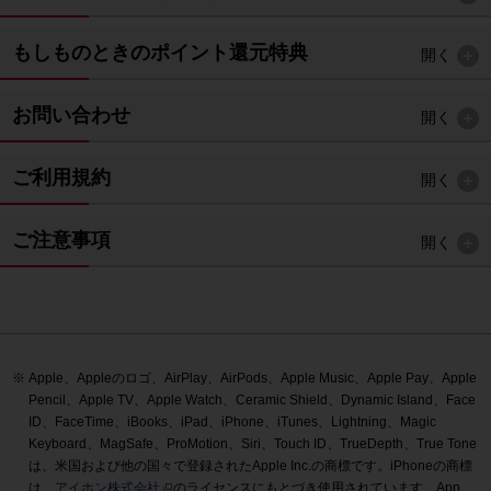
もしものときのポイント還元特典
開く
お問い合わせ
開く
ご利用規約
開く
ご注意事項
開く
Apple、Appleのロゴ、AirPlay、AirPods、Apple Music、Apple Pay、Apple
Pencil、Apple TV、Apple Watch、Ceramic Shield、Dynamic Island、Face
ID、FaceTime、iBooks、iPad、iPhone、iTunes、Lightning、Magic
Keyboard、MagSafe、ProMotion、Siri、Touch ID、TrueDepth、True Tone
は、米国および他の国々で登録されたApple Inc.の商標です。iPhoneの商標
は、
アイホン株式会社
のライセンスにもとづき使用されています。App