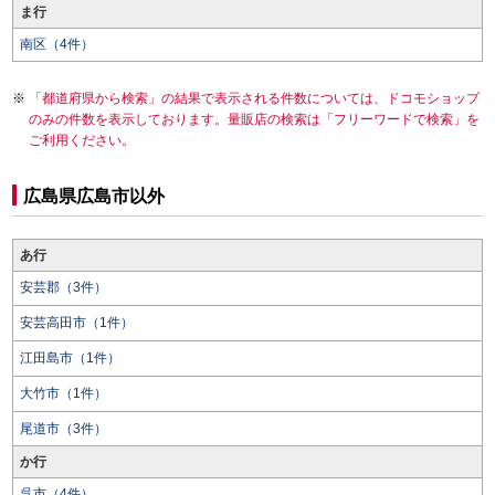
ま行
南区（4件）
「都道府県から検索」の結果で表示される件数については、ドコモショップ
のみの件数を表示しております。量販店の検索は「フリーワードで検索」を
ご利用ください。
広島県広島市以外
あ行
安芸郡（3件）
安芸高田市（1件）
江田島市（1件）
大竹市（1件）
尾道市（3件）
か行
呉市（4件）