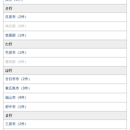
さ行
庄原市（2件）
神石郡（0件）
世羅郡（1件）
た行
竹原市（1件）
豊田郡（0件）
は行
廿日市市（2件）
東広島市（3件）
福山市（9件）
府中市（1件）
ま行
三原市（2件）