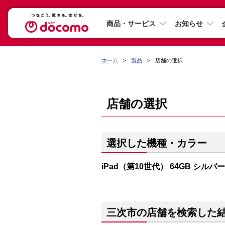
商品・サービス
お知らせ
ホーム
製品
店舗の選択
店舗の選択
選択した機種・カラー
iPad（第10世代） 64GB シルバー
三次市の店舗を検索した