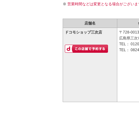
営業時間などは変更となる場合がございま
店舗名
ドコモショップ三次店
〒728-001
広島県三次市
TEL：
0120
TEL：
0824