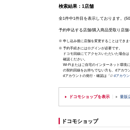
検索結果：1店舗
全1件中1件目を表示しております。(50
予約申込する店舗/購入商品受取り店舗
申し込み後に店舗を変更することはできま
予約手続きにはログインが必要です。
ドコモ回線にてアクセスいただいた場合は
確認ください。
Wi-Fiまたはご自宅のインターネット環
の契約回線をお持ちでない方も、dアカウ
dアカウントの発行・確認は「
dアカウ
ドコモショップを表示
量販
ドコモショップ