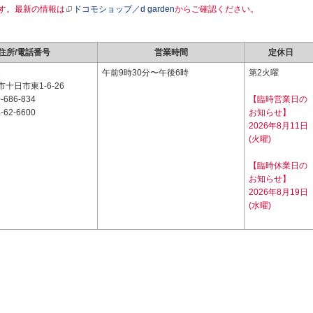
す。最新の情報は
ドコモショップ／d garden
からご確認ください。
住所/電話番号
営業時間
定休日
3
午前9時30分〜午後6時
第2火曜
十日市東1-6-26
-686-834
【臨時営業日の
-62-6600
お知らせ】
2026年8月11日
(火曜)
【臨時休業日の
お知らせ】
2026年8月19日
(水曜)